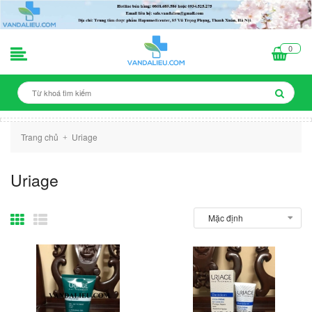
0
Trang chủ
Uriage
+
Uriage