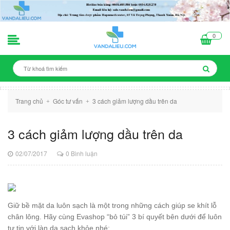
0
Trang chủ
Góc tư vấn
3 cách giảm lượng dầu trên da
+
+
3 cách giảm lượng dầu trên da
02/07/2017
0 Bình luận
Giữ bề mặt da luôn sạch là một trong những cách giúp se khít lỗ
chân lông. Hãy cùng Evashop “bỏ túi” 3 bí quyết bên dưới để luôn
tự tin với làn da sạch khỏe nhé: