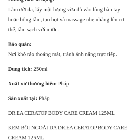
Làm ướt da, lấy một lượng vừa đủ vào lòng bàn tay
hoặc bông tắm, tạo bọt và massage nhẹ nhàng lên cơ
thể, tắm sạch với nước.
Bảo quản:
Nơi khô ráo thoáng mát, tránh ánh nắng trực tiếp.
Dung tích:
250ml
Xuất xứ thương hiệu:
Pháp
Sản xuất tại:
Pháp
DR.EA CERATOP BODY CARE CREAM 125ML
KEM BÔI NGOÀI DA DR.EA CERATOP BODY CARE
CREAM 125ML