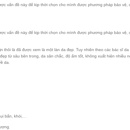
được vấn đề này để kịp thời chọn cho mình được phương pháp bảo vệ,
được vấn đề này để kịp thời chọn cho mình được phương pháp bảo vệ,
 thôi là đã được xem là một làn da đẹp. Tuy nhiên theo các bác sĩ da l
đẹp từ sâu bên trong, da săn chắc, độ ẩm tốt, không xuất hiện nhiều 
ề da.
ụi bẩn, khói,…
lượng.