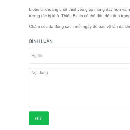
Biotin là khoáng chất thiết yếu giúp móng dày hơn và 
tượng tóc bị khô. Thiếu Biotin có thể dẫn đến tình trạ
Chăm sóc da đúng cách mỗi ngày để bảo vệ làn da kh
BÌNH LUẬN:
GỬI