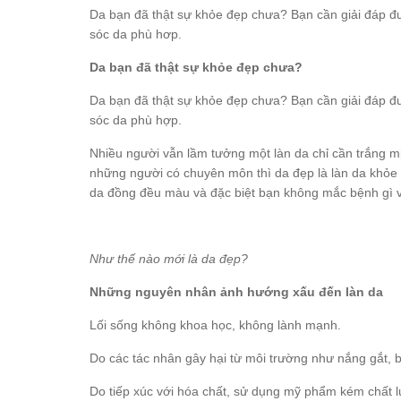
Da bạn đã thật sự khỏe đẹp chưa? Bạn cần giải đáp 
sóc da phù hơp.
Da bạn đã thật sự khỏe đẹp chưa?
Da bạn đã thật sự khỏe đẹp chưa? Bạn cần giải đáp 
sóc da phù hợp.
Nhiều người vẫn lầm tưởng một làn da chỉ cần trắng mịn
những người có chuyên môn thì da đẹp là làn da khỏe 
da đồng đều màu và đặc biệt bạn không mắc bệnh gì v
Như thế nào mới là da đẹp?
Những nguyên nhân ảnh hướng xấu đến làn da
Lối sống không khoa học, không lành mạnh.
Do các tác nhân gây hại từ môi trường như nắng gắt, b
Do tiếp xúc với hóa chất, sử dụng mỹ phẩm kém chất 