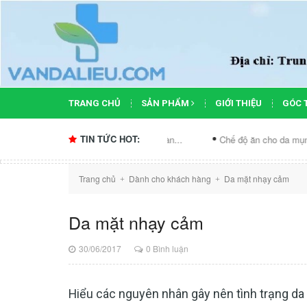
TRANG CHỦ
SẢN PHẨM
GIỚI THIỆU
GÓC 
TIN TỨC HOT:
ps chăm sóc da và phục hồi làn...
Chế độ ăn cho da mụn: những điều.
Trang chủ
Dành cho khách hàng
Da mặt nhạy cảm
+
+
Da mặt nhạy cảm
30/06/2017
0 Bình luận
Hiểu các nguyên nhân gây nên tình trạng da