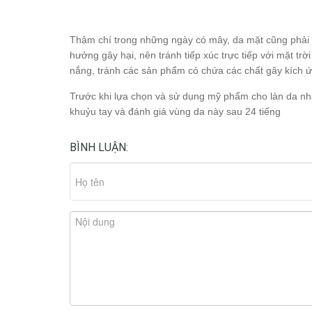
Thậm chí trong những ngày có mây, da mặt cũng phải 
hưởng gây hại, nên tránh tiếp xúc trực tiếp với mặt t
nắng, tránh các sản phẩm có chứa các chất gây kích 
Trước khi lựa chọn và sử dụng mỹ phẩm cho làn da nh
khuỷu tay và đánh giá vùng da này sau 24 tiếng
BÌNH LUẬN: