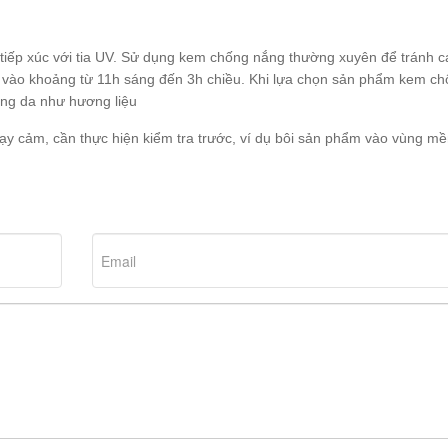
tiếp xúc với tia UV. Sử dụng kem chống nắng thường xuyên để tránh c
rời vào khoảng từ 11h sáng đến 3h chiều. Khi lựa chọn sản phẩm kem c
ứng da như hương liệu
ạy cảm, cần thực hiện kiểm tra trước, ví dụ bôi sản phẩm vào vùng m