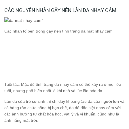
CÁC NGUYÊN NHÂN GÂY NÊN LÀN DA NHẠY CẢM
Các nhân tố bên trong gây nên tình trạng da mặt nhạy cảm
Tuổi tác: Mặc dù tình trạng da nhạy cảm có thể xảy ra ở mọi lứa
tuổi, nhưng phổ biến nhất là khi nhỏ và lúc lão hóa da.
Làn da của trẻ sơ sinh thì chỉ dày khoảng 1/5 da của người lớn và
có hàng rào chức năng bị hạn chế, do đó đặc biệt nhạy cảm với
các ảnh hưởng từ chất hóa học, vật lý và vi khuẩn, cũng như là
ánh nắng mặt trời.