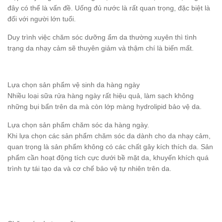
đây có thể là vấn đề. Uống đủ nước là rất quan trọng, đặc biệt là
đối với người lớn tuổi.
Duy trình việc chăm sóc dưỡng ẩm da thường xuyên thì tình
trạng da nhạy cảm sẽ thuyên giảm và thậm chí là biến mất.
Lựa chọn sản phẩm vệ sinh da hàng ngày
Nhiều loại sữa rửa hàng ngày rất hiệu quả, làm sạch không
những bụi bẩn trên da mà còn lớp màng hydrolipid bảo vệ da.
Lựa chọn sản phẩm chăm sóc da hàng ngày.
Khi lựa chọn các sản phẩm chăm sóc da dành cho da nhạy cảm,
quan trọng là sản phẩm không có các chất gây kích thích da. Sản
phẩm cần hoạt động tích cực dưới bề mặt da, khuyến khích quá
trình tự tái tạo da và cơ chế bảo vệ tự nhiên trên da.