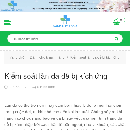
0
Trang chủ
Dành cho khách hàng
Kiểm soát làn da dễ bị kích ứng
+
+
Kiểm soát làn da dễ bị kích ứng
30/06/2017
0 Bình luận
Làn da có thể trở nên nhạy cảm bởi nhiều lý do, ở mọi thời điểm
trong cuộc đời, từ khi nhỏ cho đến khi lớn tuổi. Chúng xảy ra khi
hàng rào chức năng bảo vệ da bị suy yếu, gây nên tình trạng da
dễ bị xâm nhập bởi các nhân tố bên ngoài, như vi khuẩn, các chất