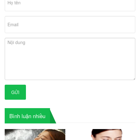
GỬI
Bình luận nhiều