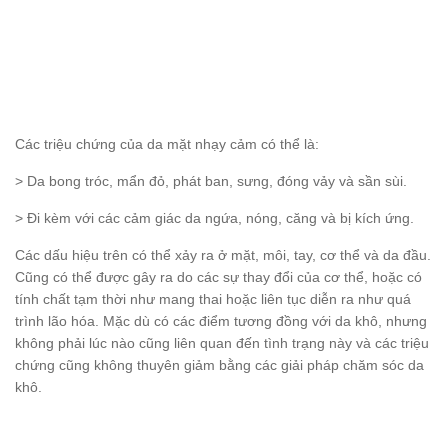
Các triệu chứng của da mặt nhạy cảm có thể là:
> Da bong tróc, mẩn đỏ, phát ban, sưng, đóng vảy và sần sùi.
> Đi kèm với các cảm giác da ngứa, nóng, căng và bị kích ứng.
Các dấu hiệu trên có thể xảy ra ở mặt, môi, tay, cơ thể và da đầu.
Cũng có thể được gây ra do các sự thay đổi của cơ thể, hoặc có
tính chất tạm thời như mang thai hoặc liên tục diễn ra như quá
trình lão hóa. Mặc dù có các điểm tương đồng với da khô, nhưng
không phải lúc nào cũng liên quan đến tình trạng này và các triệu
chứng cũng không thuyên giảm bằng các giải pháp chăm sóc da
khô.