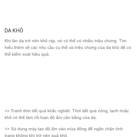
DA KHÔ
Khi làn da trở nên khô ráp, nó có thể có nhiều triệu chứng. Tìm
hiểu thêm về các nhu cầu cụ thể và triệu chứng của da khô để có
thể kiểm soát hiệu quả.
>> Tránh thời tiết quá khắc nghiệt. Thời tiết quá nóng, lạnh hoặc
khô có thể làm rối loạn độ ẩm cân bằng của da.
>> Sử dụng máy tạo độ ẩm vào mùa đông để ngăn chặn tình
trạng không khí trở nên quá khô.