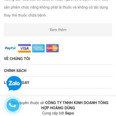
sản phẩm chức năng không phải là thuốc và không có tác dụng
thay thế thuốc chữa bệnh.
Xem thêm
VỀ CHÚNG TÔI
CHÍNH SÁCH
LIÊN HỆ NGAY
© Bản quyền thuộc về
CÔNG TY TNHH KINH DOANH TỔNG
HỢP HOÀNG DŨNG
Cung cấp bởi
Sapo