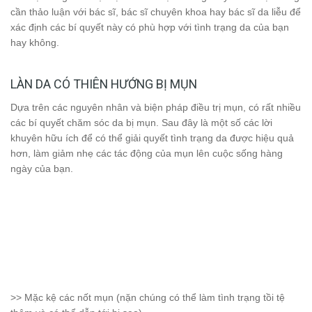
cần thảo luận với bác sĩ, bác sĩ chuyên khoa hay bác sĩ da liễu để
xác định các bí quyết này có phù hợp với tình trạng da của bạn
hay không.
LÀN DA CÓ THIÊN HƯỚNG BỊ MỤN
Dựa trên các nguyên nhân và biện pháp điều trị mụn, có rất nhiều
các bí quyết chăm sóc da bị mụn. Sau đây là một số các lời
khuyên hữu ích để có thể giải quyết tình trạng da được hiệu quả
hơn, làm giảm nhẹ các tác động của mụn lên cuộc sống hàng
ngày của bạn.
>> Mặc kệ các nốt mụn (nặn chúng có thể làm tình trạng tồi tệ