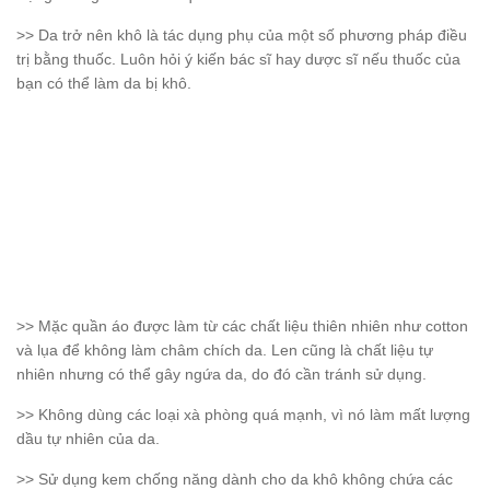
>> Da trở nên khô là tác dụng phụ của một số phương pháp điều
trị bằng thuốc. Luôn hỏi ý kiến bác sĩ hay dược sĩ nếu thuốc của
bạn có thể làm da bị khô.
>> Mặc quần áo được làm từ các chất liệu thiên nhiên như cotton
và lụa để không làm châm chích da. Len cũng là chất liệu tự
nhiên nhưng có thể gây ngứa da, do đó cần tránh sử dụng.
>> Không dùng các loại xà phòng quá mạnh, vì nó làm mất lượng
dầu tự nhiên của da.
>> Sử dụng kem chống năng dành cho da khô không chứa các