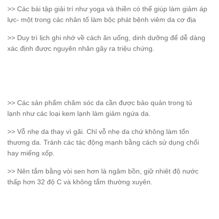
>> Các bài tập giải trí như yoga và thiền có thể giúp làm giảm áp
lực- một trong các nhân tố làm bộc phát bệnh viêm da cơ địa
>> Duy trì lịch ghi nhớ về cách ăn uống, dinh dưỡng để dễ dàng
xác định được nguyên nhân gây ra triệu chứng.
>> Các sản phẩm chăm sóc da cần được bảo quản trong tủ
lạnh như các loại kem lạnh làm giảm ngứa da.
>> Vỗ nhẹ da thay vì gãi. Chỉ vỗ nhẹ da chứ không làm tổn
thương da. Tránh các tác động mạnh bằng cách sử dụng chổi
hay miếng xốp.
>> Nên tắm bằng vòi sen hơn là ngâm bồn, giữ nhiêt độ nước
thấp hơn 32 độ C và không tắm thường xuyên.