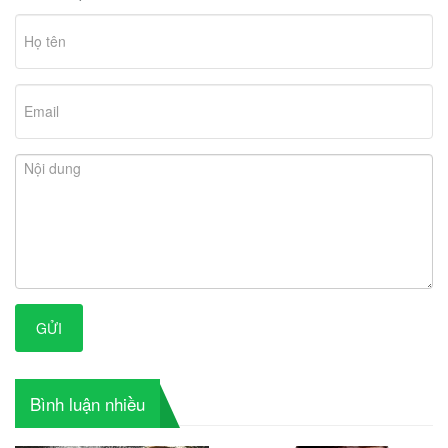
GỬI
Bình luận nhiều