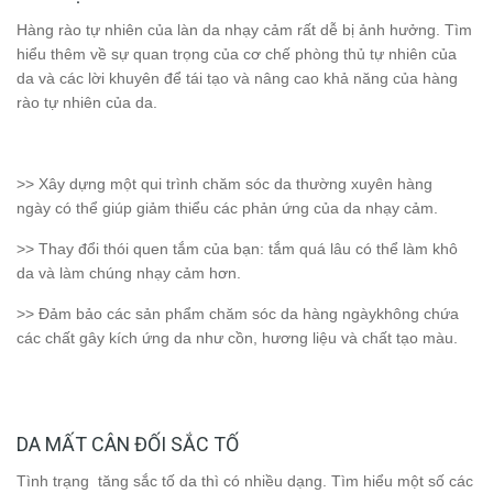
Hàng rào tự nhiên của làn da nhạy cảm rất dễ bị ảnh hưởng. Tìm
hiểu thêm về sự quan trọng của cơ chế phòng thủ tự nhiên của
da và các lời khuyên để tái tạo và nâng cao khả năng của hàng
rào tự nhiên của da.
>> Xây dựng một qui trình chăm sóc da thường xuyên hàng
ngày có thể giúp giảm thiểu các phản ứng của da nhạy cảm.
>> Thay đổi thói quen tắm của bạn: tắm quá lâu có thể làm khô
da và làm chúng nhạy cảm hơn.
>> Đảm bảo các sản phẩm chăm sóc da hàng ngàykhông chứa
các chất gây kích ứng da như cồn, hương liệu và chất tạo màu.
DA MẤT CÂN ĐỐI SẮC TỐ
Tình trạng tăng sắc tố da thì có nhiều dạng. Tìm hiểu một số các