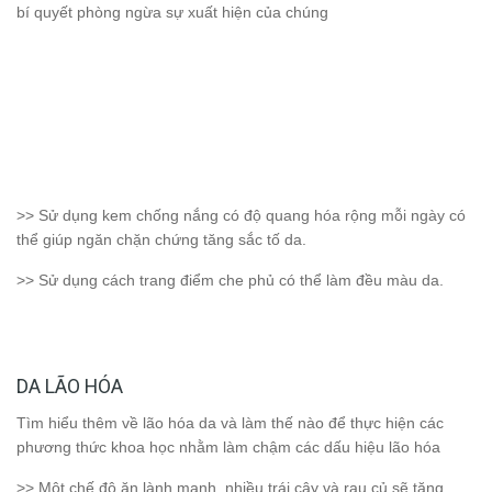
bí quyết phòng ngừa sự xuất hiện của chúng
>> Sử dụng kem chống nắng có độ quang hóa rộng mỗi ngày có
thể giúp ngăn chặn chứng tăng sắc tố da.
>> Sử dụng cách trang điểm che phủ có thể làm đều màu da.
DA LÃO HÓA
Tìm hiểu thêm về lão hóa da và làm thế nào để thực hiện các
phương thức khoa học nhằm làm chậm các dấu hiệu lão hóa
>> Một chế độ ăn lành mạnh, nhiều trái cây và rau củ sẽ tăng