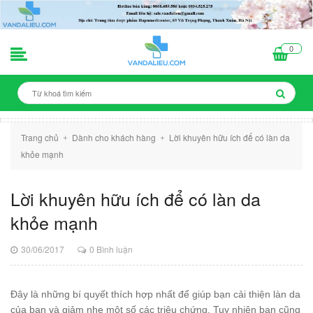
0
Trang chủ
Dành cho khách hàng
Lời khuyên hữu ích để có làn da
+
+
khỏe mạnh
Lời khuyên hữu ích để có làn da
khỏe mạnh
30/06/2017
0 Bình luận
Đây là những bí quyết thích hợp nhất để giúp bạn cải thiện làn da
của bạn và giảm nhẹ một số các triệu chứng. Tuy nhiên bạn cũng