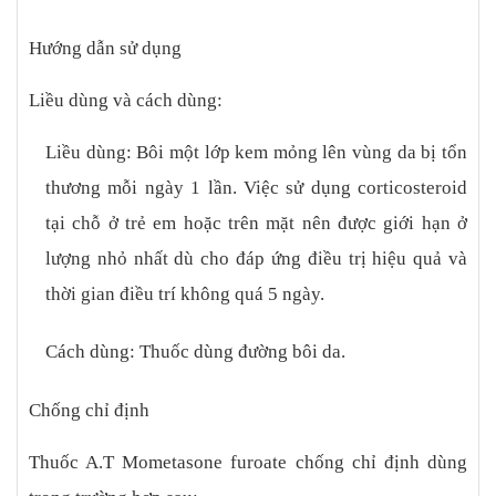
Hướng dẫn sử dụng
Liều dùng và cách dùng:
Liều dùng: Bôi một lớp kem mỏng lên vùng da bị tổn
thương mỗi ngày 1 lần. Việc sử dụng corticosteroid
tại chỗ ở trẻ em hoặc trên mặt nên được giới hạn ở
lượng nhỏ nhất dù cho đáp ứng điều trị hiệu quả và
thời gian điều trí không quá 5 ngày.
Cách dùng: Thuốc dùng đường bôi da.
Chống chỉ định
Thuốc A.T Mometasone furoate chống chỉ định dùng