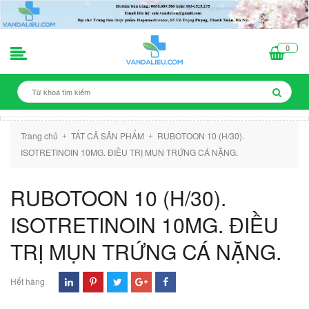
0
Trang chủ
TẤT CẢ SẢN PHẨM
RUBOTOON 10 (H/30).
+
+
ISOTRETINOIN 10MG. ĐIỀU TRỊ MỤN TRỨNG CÁ NẶNG.
RUBOTOON 10 (H/30).
ISOTRETINOIN 10MG. ĐIỀU
TRỊ MỤN TRỨNG CÁ NẶNG.
Hết hàng