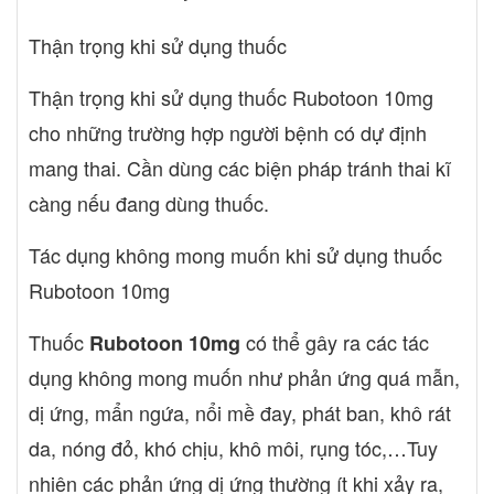
Thận trọng khi sử dụng thuốc
Thận trọng khi sử dụng thuốc Rubotoon 10mg
cho những trường hợp người bệnh có dự định
mang thai. Cần dùng các biện pháp tránh thai kĩ
càng nếu đang dùng thuốc.
Tác dụng không mong muốn khi sử dụng thuốc
Rubotoon 10mg
Thuốc
có thể gây ra các tác
Rubotoon
10mg
dụng không mong muốn như phản ứng quá mẫn,
dị ứng, mẩn ngứa, nổi mề đay, phát ban, khô rát
da, nóng đỏ, khó chịu, khô môi, rụng tóc,…Tuy
nhiên các phản ứng dị ứng thường ít khi xảy ra,