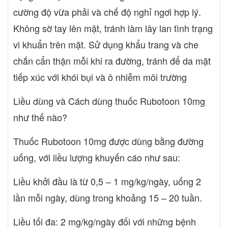
cường độ vừa phải và chế độ nghỉ ngơi hợp lý.
Không sờ tay lên mặt, tránh làm lây lan tình trạng
vi khuẩn trên mặt. Sử dụng khẩu trang và che
chắn cẩn thận mỗi khi ra đường, tránh để da mặt
tiếp xúc với khói bụi và ô nhiễm môi trường
Liều dùng và Cách dùng thuốc Rubotoon 10mg
như thế nào?
Thuốc Rubotoon 10mg được dùng bằng đường
uống, với liều lượng khuyến cáo như sau:
Liều khởi đầu là từ 0,5 – 1 mg/kg/ngày, uống 2
lần mỗi ngày, dùng trong khoảng 15 – 20 tuần.
Liều tối đa: 2 mg/kg/ngày đối với những bệnh