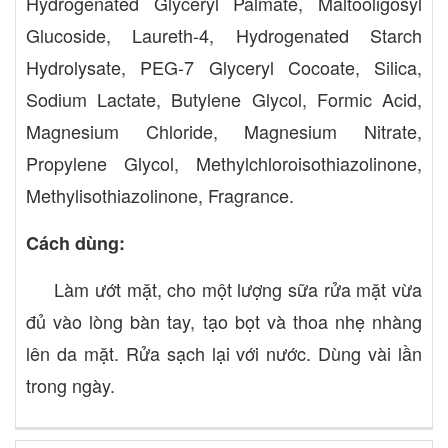
Hydrogenated Glyceryl Palmate, Maltooligosyl
Glucoside, Laureth-4, Hydrogenated Starch
Hydrolysate, PEG-7 Glyceryl Cocoate, Silica,
Sodium Lactate, Butylene Glycol, Formic Acid,
Magnesium Chloride, Magnesium Nitrate,
Propylene Glycol, Methylchloroisothiazolinone,
Methylisothiazolinone, Fragrance.
Cách dùng:
Làm ướt mặt, cho một lượng sữa rửa mặt vừa
đủ vào lòng bàn tay, tạo bọt và thoa nhẹ nhàng
lên da mặt. Rửa sạch lại với nước. Dùng vài lần
trong ngày.