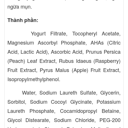
ngừa mụn.
Thành phần:
Yogurt Filtrate, Tocopheryl Acetate,
Magnesium Ascorbyl Phosphate, AHAs (Citric
Acid, Lactic Acid), Ascorbic Acid, Prunus Persica
(Peach) Leaf Extract, Rubus Idaeus (Raspberry)
Fruit Extract, Pyrus Malus (Apple) Fruit Extract,
Isopropylmethylphenol.
Water, Sodium Laureth Sulfate, Glycerin,
Sorbitol, Sodium Cocoyl Glycinate, Potassium
Laureth Phosphate, Cocamidopropyl Betaine,
Glycol Distearate, Sodium Chloride, PEG-200