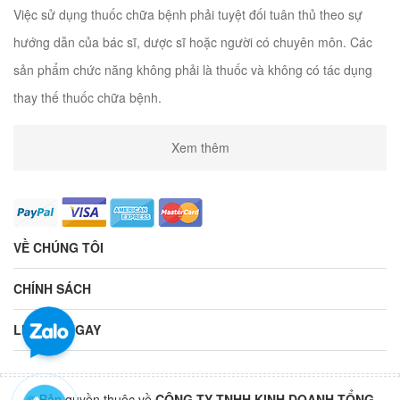
Việc sử dụng thuốc chữa bệnh phải tuyệt đối tuân thủ theo sự
hướng dẫn của bác sĩ, dược sĩ hoặc người có chuyên môn. Các
sản phẩm chức năng không phải là thuốc và không có tác dụng
thay thế thuốc chữa bệnh.
Xem thêm
VỀ CHÚNG TÔI
CHÍNH SÁCH
LIÊN HỆ NGAY
© Bản quyền thuộc về
CÔNG TY TNHH KINH DOANH TỔNG