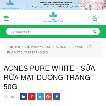
0
Trang chủ
SẢN PHẨM VỆ SINH
ACNES PURE WHITE - SỮA
+
+
RỬA MẶT DƯỠNG TRẮNG 50G
ACNES PURE WHITE - SỮA
RỬA MẶT DƯỠNG TRẮNG
50G
Hết hàng