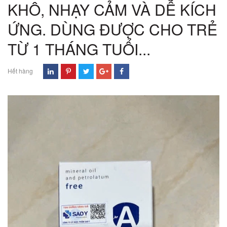
KHÔ, NHẠY CẢM VÀ DỄ KÍCH
ỨNG. DÙNG ĐƯỢC CHO TRẺ
TỪ 1 THÁNG TUỔI...
Hết hàng