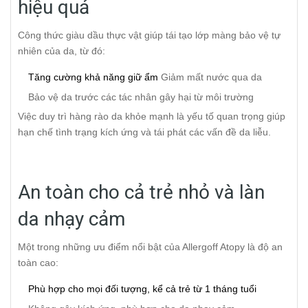
hiệu quả
Công thức giàu dầu thực vật giúp tái tạo lớp màng bảo vệ tự
nhiên của da, từ đó:
Tăng cường khả năng giữ ẩm
Giảm mất nước qua da
Bảo vệ da trước các tác nhân gây hại từ môi trường
Việc duy trì hàng rào da khỏe mạnh là yếu tố quan trọng giúp
hạn chế tình trạng kích ứng và tái phát các vấn đề da liễu.
An toàn cho cả trẻ nhỏ và làn
da nhạy cảm
Một trong những ưu điểm nổi bật của Allergoff Atopy là độ an
toàn cao:
Phù hợp cho mọi đối tượng, kể cả trẻ từ 1 tháng tuổi