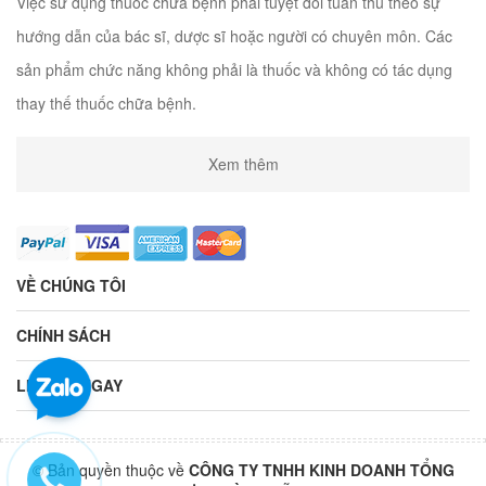
Việc sử dụng thuốc chữa bệnh phải tuyệt đối tuân thủ theo sự
hướng dẫn của bác sĩ, dược sĩ hoặc người có chuyên môn. Các
sản phẩm chức năng không phải là thuốc và không có tác dụng
thay thế thuốc chữa bệnh.
Xem thêm
VỀ CHÚNG TÔI
CHÍNH SÁCH
LIÊN HỆ NGAY
© Bản quyền thuộc về
CÔNG TY TNHH KINH DOANH TỔNG