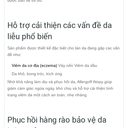
được bảo vệ tối ưu.
Hỗ trợ cải thiện các vấn đề da
liễu phổ biến
Sản phẩm được thiết kế đặc biệt cho làn da đang gặp các vấn
đề như:
Viêm da cơ địa (eczema)
Vảy nến
Viêm da dầu
Da khô, bong tróc, kích ứng
Nhờ khả năng làm dịu và phục hồi da, Allergoff Atopy giúp
giảm cảm giác ngứa ngáy, khó chịu và hỗ trợ cải thiện tình
trạng viêm da một cách an toàn, nhẹ nhàng.
Phục hồi hàng rào bảo vệ da