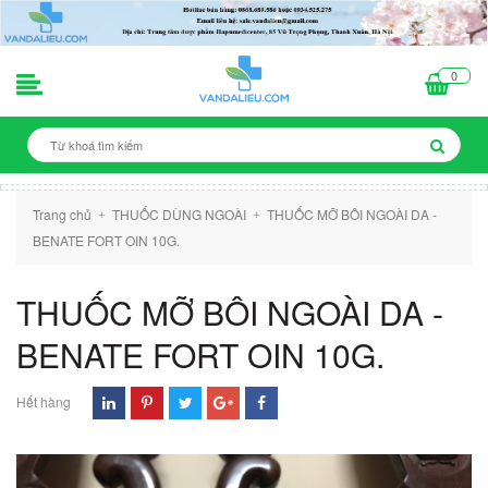
0
Trang chủ
THUỐC DÙNG NGOÀI
THUỐC MỠ BÔI NGOÀI DA -
+
+
BENATE FORT OIN 10G.
THUỐC MỠ BÔI NGOÀI DA -
BENATE FORT OIN 10G.
Hết hàng