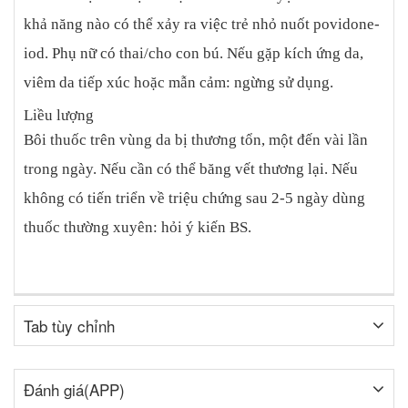
khả năng nào có thể xảy ra việc trẻ nhỏ nuốt povidone-
iod. Phụ nữ có thai/cho con bú. Nếu gặp kích ứng da,
viêm da tiếp xúc hoặc mẫn cảm: ngừng sử dụng.
Liều lượng
Bôi thuốc trên vùng da bị thương tổn, một đến vài lần
trong ngày. Nếu cần có thể băng vết thương lại. Nếu
không có tiến triển về triệu chứng sau 2-5 ngày dùng
thuốc thường xuyên: hỏi ý kiến BS.
Tab tùy chỉnh
Đánh giá(APP)