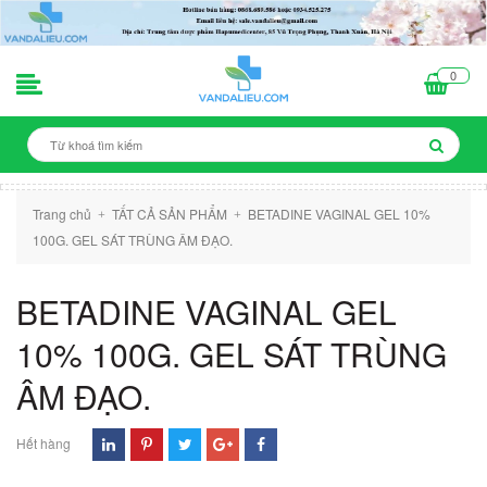
0
Trang chủ
TẤT CẢ SẢN PHẨM
BETADINE VAGINAL GEL 10%
+
+
100G. GEL SÁT TRÙNG ÂM ĐẠO.
BETADINE VAGINAL GEL
10% 100G. GEL SÁT TRÙNG
ÂM ĐẠO.
Hết hàng