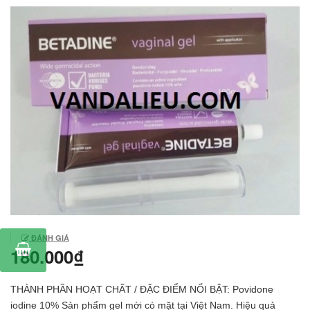
ĐÁNH GIÁ
180.000₫
THÀNH PHẦN HOẠT CHẤT / ĐẶC ĐIỂM NỔI BẬT: Povidone
iodine 10% Sản phẩm gel mới có mặt tại Việt Nam. Hiệu quả