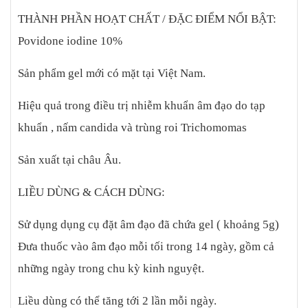
THÀNH PHẦN HOẠT CHẤT / ĐẶC ĐIỂM NỔI BẬT:
Povidone iodine 10%
Sản phẩm gel mới có mặt tại Việt Nam.
Hiệu quả trong điều trị nhiễm khuẩn âm đạo do tạp
khuẩn , nấm candida và trùng roi Trichomomas
Sản xuất tại châu Âu.
LIỀU DÙNG & CÁCH DÙNG:
Sử dụng dụng cụ đặt âm đạo đã chứa gel ( khoảng 5g)
Đưa thuốc vào âm đạo mỗi tối trong 14 ngày, gồm cả
những ngày trong chu kỳ kinh nguyệt.
Liều dùng có thể tăng tới 2 lần mỗi ngày.