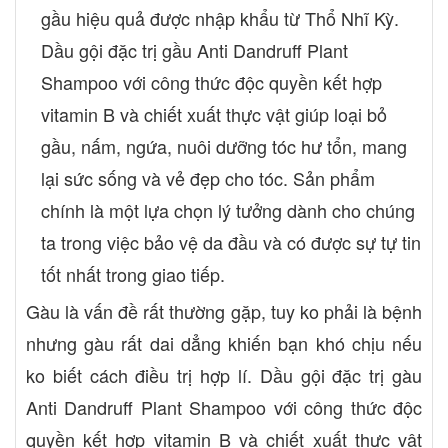
gầu hiệu quả được nhập khẩu từ Thổ Nhĩ Kỳ.
Dầu gội đặc trị gầu Anti Dandruff Plant
Shampoo với công thức độc quyền kết hợp
vitamin B và chiết xuất thực vật giúp loại bỏ
gầu, nấm, ngứa, nuôi dưỡng tóc hư tổn, mang
lại sức sống và vẻ đẹp cho tóc. Sản phẩm
chính là một lựa chọn lý tưởng dành cho chúng
ta trong việc bảo vệ da đầu và có được sự tự tin
tốt nhất trong giao tiếp.
Gàu là vấn đề rất thường gặp, tuy ko phải là bệnh
nhưng gàu rất dai dẳng khiến bạn khó chịu nếu
ko biết cách điều trị hợp lí. Dầu gội đặc trị gàu
Anti Dandruff Plant Shampoo với công thức độc
quyền kết hợp vitamin B và chiết xuất thực vật