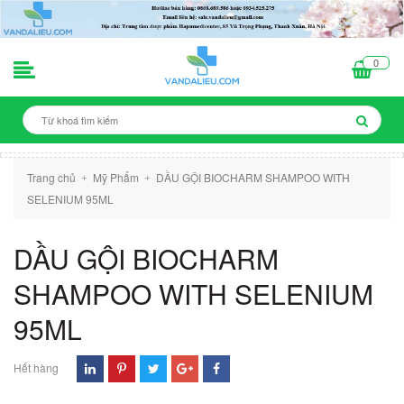
0
Trang chủ
Mỹ Phẩm
DẦU GỘI BIOCHARM SHAMPOO WITH
+
+
SELENIUM 95ML
DẦU GỘI BIOCHARM
SHAMPOO WITH SELENIUM
95ML
Hết hàng