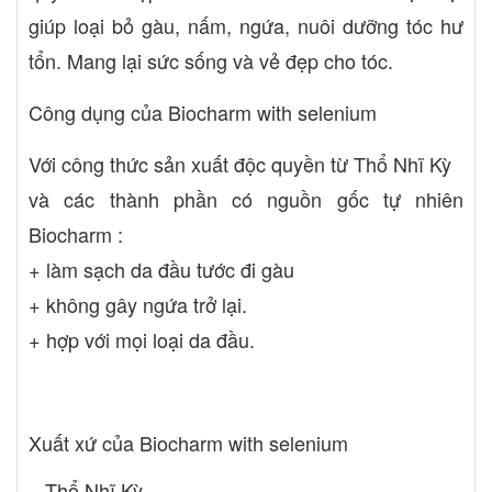
giúp loại bỏ gàu, nấm, ngứa, nuôi dưỡng tóc hư
tổn. Mang lại sức sống và vẻ đẹp cho tóc.
Công dụng của Biocharm with selenium
Với công thức sản xuất độc quyền từ Thổ Nhĩ Kỳ
và các thành phần có nguồn gốc tự nhiên
Biocharm :
+ làm sạch da đầu tước đi gàu
+ không gây ngứa trở lại.
+ hợp với mọi loại da đầu.
Xuất xứ của Biocharm with selenium
Thổ Nhĩ Kỳ