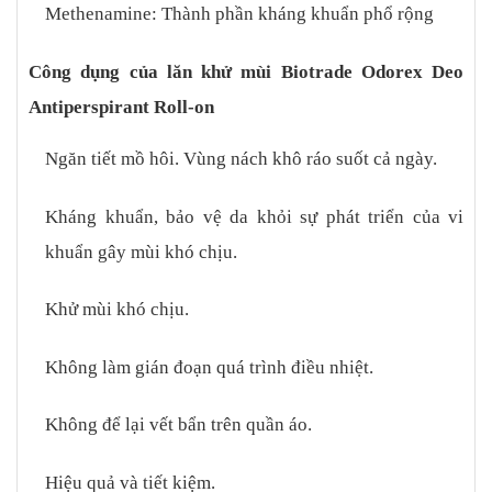
Methenamine: Thành phần kháng khuẩn phổ rộng
Công dụng của lăn khử mùi Biotrade Odorex Deo
Antiperspirant Roll-on
Ngăn tiết mồ hôi.
Vùng nách khô ráo suốt cả ngày.
Kháng khuẩn, bảo vệ da khỏi sự phát triển của vi
khuẩn gây mùi khó chịu.
Khử mùi khó chịu.
Không làm gián đoạn quá trình điều nhiệt.
Không để lại vết bẩn trên quần áo.
Hiệu quả và tiết kiệm.