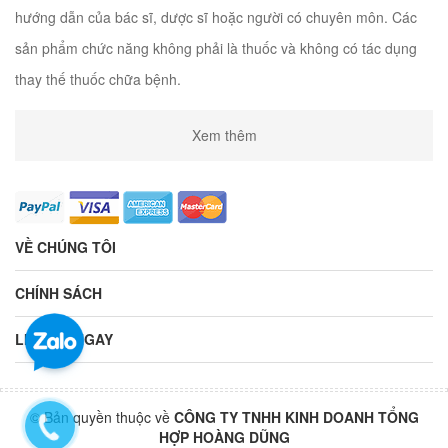
hướng dẫn của bác sĩ, dược sĩ hoặc người có chuyên môn. Các
sản phẩm chức năng không phải là thuốc và không có tác dụng
thay thế thuốc chữa bệnh.
Xem thêm
VỀ CHÚNG TÔI
CHÍNH SÁCH
LIÊN HỆ NGAY
© Bản quyền thuộc về
CÔNG TY TNHH KINH DOANH TỔNG
HỢP HOÀNG DŨNG