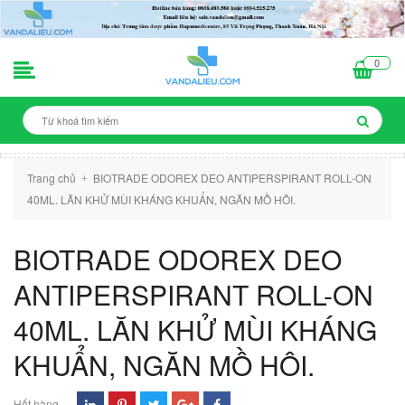
0
Trang chủ
BIOTRADE ODOREX DEO ANTIPERSPIRANT ROLL-ON
+
40ML. LĂN KHỬ MÙI KHÁNG KHUẨN, NGĂN MỒ HÔI.
BIOTRADE ODOREX DEO
ANTIPERSPIRANT ROLL-ON
40ML. LĂN KHỬ MÙI KHÁNG
KHUẨN, NGĂN MỒ HÔI.
Hết hàng