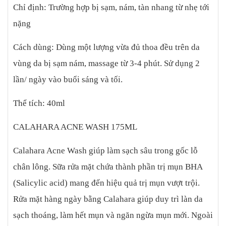
Chỉ định: Trường hợp bị sạm, nám, tàn nhang từ nhẹ tới
nặng
Cách dùng: Dùng một lượng vừa đủ thoa đều trên da
vùng da bị sạm nám, massage từ 3-4 phút. Sử dụng 2
lần/ ngày vào buổi sáng và tối.
Thể tích: 40ml
CALAHARA ACNE WASH 175ML
Calahara Acne Wash giúp làm sạch sâu trong gốc lỗ
chân lông. Sữa rửa mặt chứa thành phần trị mụn BHA
(Salicylic acid) mang đến hiệu quả trị mụn vượt trội.
Rửa mặt hàng ngày bằng Calahara giúp duy trì làn da
sạch thoáng, làm hết mụn và ngăn ngừa mụn mới. Ngoài