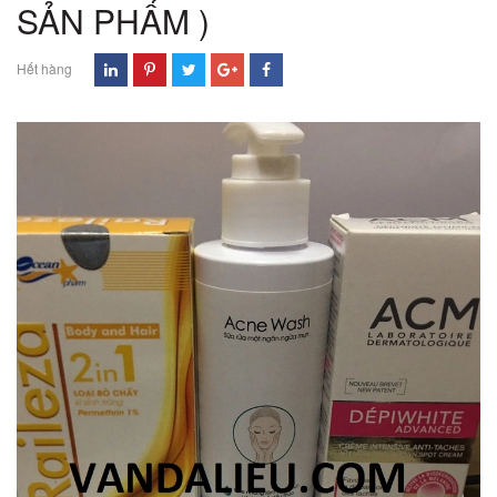
SẢN PHẨM )
Hết hàng