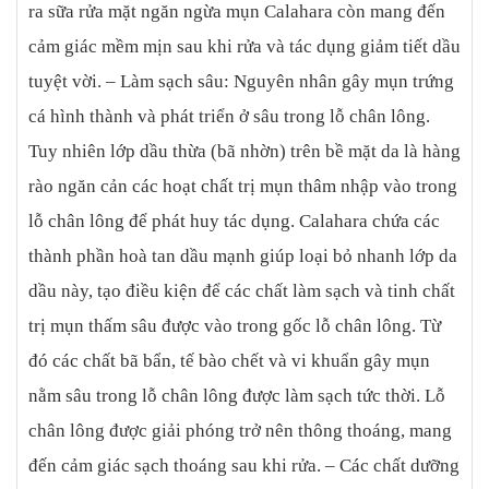
ra sữa rửa mặt ngăn ngừa mụn Calahara còn mang đến
cảm giác mềm mịn sau khi rửa và tác dụng giảm tiết dầu
tuyệt vời. – Làm sạch sâu: Nguyên nhân gây mụn trứng
cá hình thành và phát triển ở sâu trong lỗ chân lông.
Tuy nhiên lớp dầu thừa (bã nhờn) trên bề mặt da là hàng
rào ngăn cản các hoạt chất trị mụn thâm nhập vào trong
lỗ chân lông để phát huy tác dụng. Calahara chứa các
thành phần hoà tan dầu mạnh giúp loại bỏ nhanh lớp da
dầu này, tạo điều kiện để các chất làm sạch và tinh chất
trị mụn thấm sâu được vào trong gốc lỗ chân lông. Từ
đó các chất bã bẩn, tế bào chết và vi khuẩn gây mụn
nằm sâu trong lỗ chân lông được làm sạch tức thời. Lỗ
chân lông được giải phóng trở nên thông thoáng, mang
đến cảm giác sạch thoáng sau khi rửa. – Các chất dưỡng