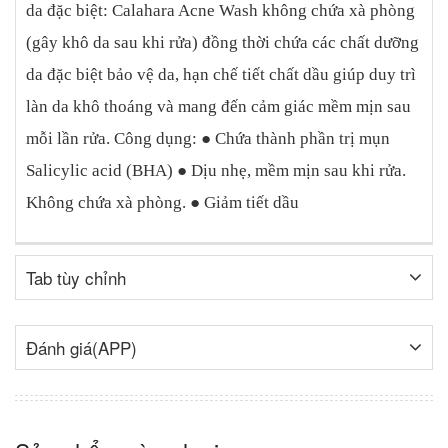
da đặc biệt: Calahara Acne Wash không chứa xà phòng
(gây khô da sau khi rửa) đồng thời chứa các chất dưỡng
da đặc biệt bảo vệ da, hạn chế tiết chất dầu giúp duy trì
làn da khô thoáng và mang đến cảm giác mềm mịn sau
mỗi lần rửa. Công dụng: ● Chứa thành phần trị mụn
Salicylic acid (BHA) ● Dịu nhẹ, mềm mịn sau khi rửa.
Không chứa xà phòng. ● Giảm tiết dầu
Tab tùy chỉnh
Đánh giá(APP)