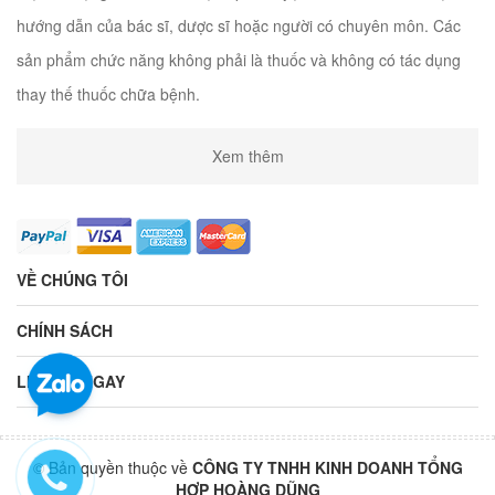
hướng dẫn của bác sĩ, dược sĩ hoặc người có chuyên môn. Các
sản phẩm chức năng không phải là thuốc và không có tác dụng
thay thế thuốc chữa bệnh.
Xem thêm
VỀ CHÚNG TÔI
CHÍNH SÁCH
LIÊN HỆ NGAY
© Bản quyền thuộc về
CÔNG TY TNHH KINH DOANH TỔNG
HỢP HOÀNG DŨNG