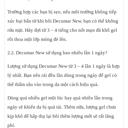
Trường hợp các bạn bị sẹo, nếu môi trường không tiếp
xúc bụi bẩn từ khi bôi Decumar New, bạn có thể không
rửa mặt. Hãy đợi từ 3 – 4 tiếng cho nốt mụn đã khô gel
rồi thoa một lớp mỏng đè lên.
2.2. Decumar New sử dụng bao nhiêu lần 1 ngày?
Lượng sử dụng Decumar New từ 3 – 4 lần 1 ngày là hợp
lý nhất. Bạn nên rải đều lần dùng trong ngày để gel có
thể thấm sâu vào trong da một cách hiệu quả.
Dùng quá nhiều gel một lúc hay quá nhiều lần trong
ngày sẽ khiến da bị quá tải. Thêm nữa, lượng gel chưa
kịp khô để hấp thụ lại bôi thêm lượng mới sẽ rất lãng
phí.