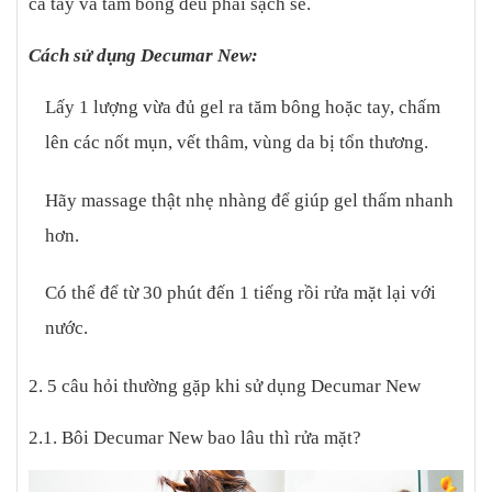
cả tay và tăm bông đều phải sạch sẽ.
Cách sử dụng Decumar New:
Lấy 1 lượng vừa đủ gel ra tăm bông hoặc tay, chấm
lên các nốt mụn, vết thâm, vùng da bị tổn thương.
Hãy massage thật nhẹ nhàng để giúp gel thấm nhanh
hơn.
Có thể để từ 30 phút đến 1 tiếng rồi rửa mặt lại với
nước.
2. 5 câu hỏi thường gặp khi sử dụng Decumar New
2.1. Bôi Decumar New bao lâu thì rửa mặt?