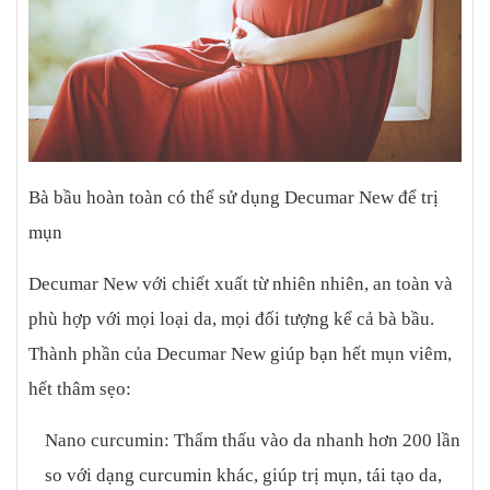
Bà bầu hoàn toàn có thể sử dụng Decumar New để trị
mụn
Decumar New với chiết xuất từ nhiên nhiên, an toàn và
phù hợp với mọi loại da, mọi đối tượng kể cả bà bầu.
Thành phần của Decumar New giúp bạn hết mụn viêm,
hết thâm sẹo:
Nano curcumin: Thẩm thấu vào da nhanh hơn 200 lần
so với dạng curcumin khác, giúp trị mụn, tái tạo da,