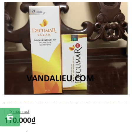
ĐÁNH GIÁ
170.000₫