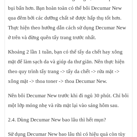
bụi bẩn hơn. Bạn hoàn toàn có thể bôi Decumar New
qua đêm bởi các dưỡng chất sẽ được hấp thụ tốt hơn.
Thực hiện theo hướng dẫn cách sử dụng Decumar New
ở trên và đừng quên tẩy trang trước nhất.
Khoảng 2 lần 1 tuần, bạn có thể tẩy da chết hay xông
mặt để làm sạch da và giúp da thư giãn. Nên thực hiện
theo quy trình tẩy trang -> tẩy da chết -> rửa mặt ->
xông mặt -> thoa toner -> thoa Decumar New.
Nên bôi Decumar New trước khi đi ngủ 30 phút. Chỉ bôi
một lớp mỏng nhẹ và rửa mặt lại vào sáng hôm sau.
2.4. Dùng Decumar New bao lâu thì hết mụn?
Sử dụng Decumar New bao lâu thì có hiệu quả còn tùy