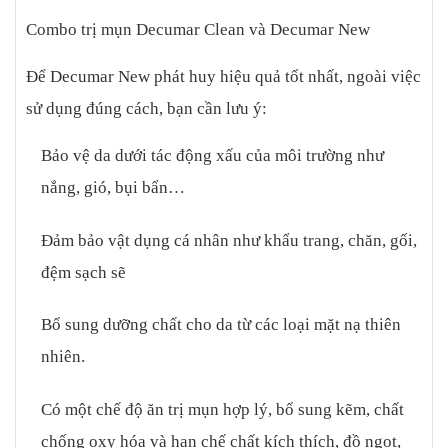
Combo trị mụn Decumar Clean và Decumar New
Để Decumar New phát huy hiệu quả tốt nhất, ngoài việc
sử dụng đúng cách, bạn cần lưu ý:
Bảo vệ da dưới tác động xấu của môi trường như
nắng, gió, bụi bẩn…
Đảm bảo vật dụng cá nhân như khẩu trang, chăn, gối,
đệm sạch sẽ
Bổ sung dưỡng chất cho da từ các loại mặt nạ thiên
nhiên.
Có một chế độ ăn trị mụn hợp lý, bổ sung kẽm, chất
chống oxy hóa và hạn chế chất kích thích, đồ ngọt,