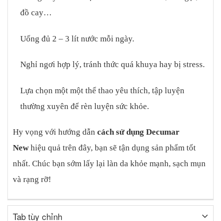
đồ cay…
Uống đủ 2 – 3 lít nước mỗi ngày.
Nghỉ ngơi hợp lý, tránh thức quá khuya hay bị stress.
Lựa chọn một một thể thao yêu thích, tập luyện
thường xuyên để rèn luyện sức khỏe.
Hy vọng với hướng dẫn
cách sử dụng Decumar
New
hiệu quả trên đây, bạn sẽ tận dụng sản phẩm tốt
nhất. Chúc bạn sớm lấy lại làn da khỏe mạnh, sạch mụn
và rạng rỡ!
Tab tùy chỉnh