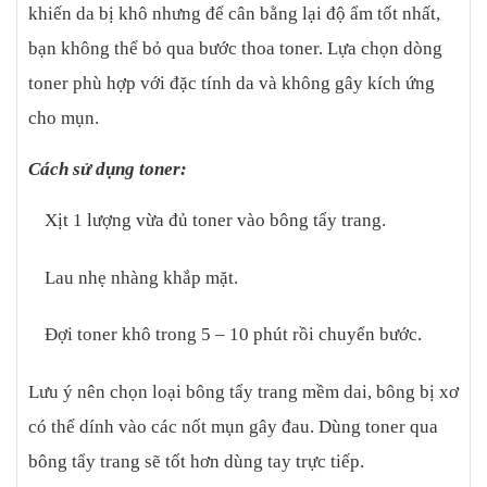
khiến da bị khô nhưng để cân bằng lại độ ẩm tốt nhất,
bạn không thể bỏ qua bước thoa toner. Lựa chọn dòng
toner phù hợp với đặc tính da và không gây kích ứng
cho mụn.
Cách sử dụng toner:
Xịt 1 lượng vừa đủ toner vào bông tẩy trang.
Lau nhẹ nhàng khắp mặt.
Đợi toner khô trong 5 – 10 phút rồi chuyển bước.
Lưu ý nên chọn loại bông tẩy trang mềm dai, bông bị xơ
có thể dính vào các nốt mụn gây đau. Dùng toner qua
bông tẩy trang sẽ tốt hơn dùng tay trực tiếp.