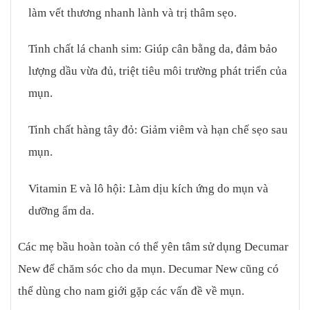
làm vết thương nhanh lành và trị thâm sẹo.
Tinh chất lá chanh sim: Giúp cân bằng da, đảm bảo
lượng dầu vừa đủ, triệt tiêu môi trường phát triển của
mụn.
Tinh chất hàng tây đỏ: Giảm viêm và hạn chế sẹo sau
mụn.
Vitamin E và lô hội: Làm dịu kích ứng do mụn và
dưỡng ẩm da.
Các mẹ bầu hoàn toàn có thể yên tâm sử dụng Decumar
New để chăm sóc cho da mụn. Decumar New cũng có
thể dùng cho nam giới gặp các vấn đề về mụn.