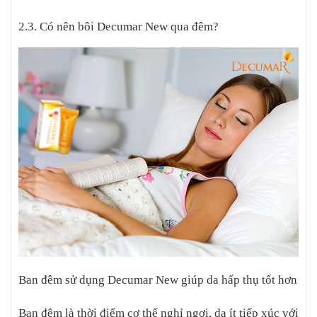
2.3. Có nên bôi Decumar New qua đêm?
Ban đêm sử dụng Decumar New giúp da hấp thụ tốt hơn
Ban đêm là thời điểm cơ thể nghỉ ngơi, da ít tiếp xúc với