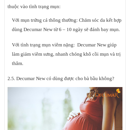
thuộc vào tình trạng mụn:
Với mụn trứng cá thông thường: Chăm sóc da kết hợp
dùng Decumar New từ 6 – 10 ngày sẽ đánh bay mụn.
Với tình trạng mụn viêm nặng: Decumar New giúp
làm giảm viêm sưng, nhanh chóng khô cồi mụn và trị
thâm.
2.5. Decumar New có dùng được cho bà bầu không?