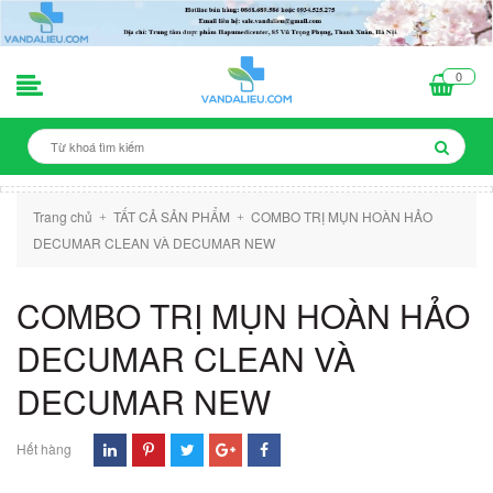
0
Trang chủ
TẤT CẢ SẢN PHẨM
COMBO TRỊ MỤN HOÀN HẢO
+
+
DECUMAR CLEAN VÀ DECUMAR NEW
COMBO TRỊ MỤN HOÀN HẢO
DECUMAR CLEAN VÀ
DECUMAR NEW
Hết hàng