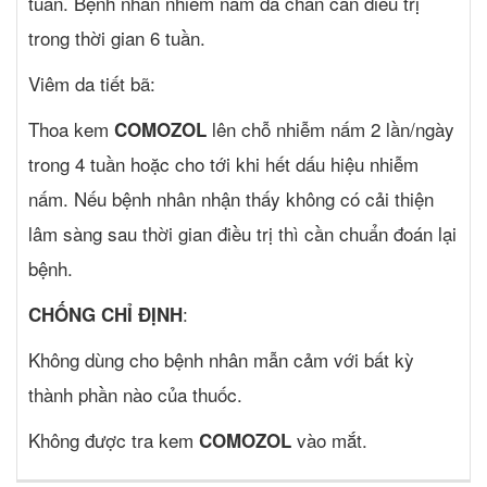
tuần. Bệnh nhân nhiễm nấm da chân cần điều trị
trong thời gian 6 tuần.
Viêm da tiết bã:
Thoa kem
lên chỗ nhiễm nấm 2 lần/ngày
COMOZOL
trong 4 tuần hoặc cho tới khi hết dấu hiệu nhiễm
nấm. Nếu bệnh nhân nhận thấy không có cải thiện
lâm sàng sau thời gian điều trị thì cần chuẩn đoán lại
bệnh.
:
CHỐNG CHỈ ĐỊNH
Không dùng cho bệnh nhân mẫn cảm với bất kỳ
thành phần nào của thuốc.
Không được tra kem
vào mắt.
COMOZOL