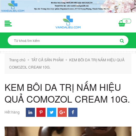
0
Trang chủ
TẤT CẢ SẢN PHẨM
KEM BÔI DA TRỊ NẤM HIỆU QUẢ
+
+
COMOZOL CREAM 10G.
KEM BÔI DA TRỊ NẤM HIỆU
QUẢ COMOZOL CREAM 10G.
Hết hàng