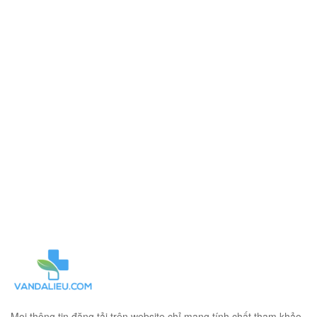
Mọi thông tin đăng tải trên website chỉ mang tính chất tham khảo.