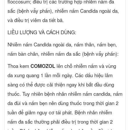
floccosum; điều trị các trường hợp nhiễm nấm đa
sắc (bệnh vẩy phấn), nhiễm nấm Candida ngoài da,
và điều trị viêm da tiết bã.
LIỀU LƯỢNG VÀ CÁCH DÙNG:
Nhiễm nấm Candida ngoài da, nấm thân, nấm bẹn,
nấm bàn chân, nhiễm nấm đa sắc (bệnh vẩy phấn):
Thoa kem
lên chỗ nhiễm nấm và vùng
COMOZOL
da xung quang 1 lần mỗi ngày. Các dấu hiệu lâm
sàng có thể được cải thiện ngay khi bắt đầu dùng
thuốc. Tuy nhiên bệnh nhân nhiễm nấm candida, nấm
da đùi và nấm bẹn nên dùng thuốc trong thời gian 2
tuần để giảm nguy cơ tái phát. Bệnh nhân nhiễm
nấm đa sắc thường phải điều trị trong thời gian 2