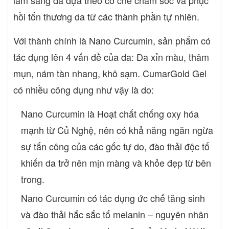
hồi tổn thương da từ các thành phần tự nhiên.
Với thành chính là Nano Curcumin, sản phẩm có
tác dụng lên 4 vấn đề của da: Da xỉn màu, thâm
mụn, nám tàn nhang, khô sạm. CumarGold Gel
có nhiều công dụng như vậy là do:
Nano Curcumin là Hoạt chất chống oxy hóa
mạnh từ Củ Nghệ, nên có khả năng ngăn ngừa
sự tấn công của các gốc tự do, đào thải độc tố
khiến da trở nên mịn màng và khỏe đẹp từ bên
trong.
Nano Curcumin có tác dụng ức chế tăng sinh
và đào thải hắc sắc tố melanin – nguyên nhân