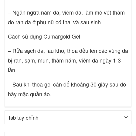
– Ngăn ngừa nám da, viêm da, làm mờ vết thâm
do rạn da ở phụ nữ có thai và sau sinh.
Cách sử dụng Cumargold Gel
– Rửa sạch da, lau khô, thoa đều lên các vùng da
bị rạn, sạm, mụn, thâm nám, viêm da ngày 1-3
lần.
– Sau khi thoa gel cần để khoảng 30 giây sau đó
hãy mặc quần áo.
Tab tùy chỉnh