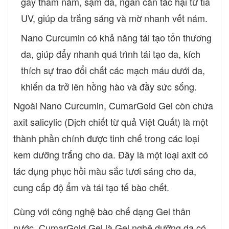
gây thâm nám, sạm da, ngăn cản tác hại từ tia
UV, giúp da trắng sáng và mờ nhanh vết nám.
Nano Curcumin có khả năng tái tạo tổn thương
da, giúp đẩy nhanh quá trình tái tạo da, kích
thích sự trao đổi chất các mạch máu dưới da,
khiến da trở lên hồng hào và đầy sức sống.
Ngoài Nano Curcumin, CumarGold Gel còn chứa
axit salicylic (Dịch chiết từ quả Việt Quất) là một
thành phần chính được tinh chế trong các loại
kem dưỡng trắng cho da. Đây là một loại axit có
tác dụng phục hồi màu sắc tươi sáng cho da,
cung cấp độ ẩm và tái tạo tế bào chết.
Cùng với công nghệ bào chế dạng Gel thân
nước, CumarGold Gel là Gel nghệ dưỡng da có