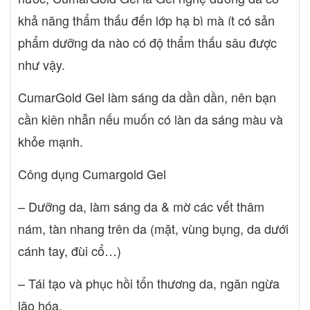
khả năng thẩm thấu đến lớp hạ bì mà ít có sản
phẩm dưỡng da nào có độ thẩm thấu sâu được
như vậy.
CumarGold Gel làm sáng da dần dần, nên bạn
cần kiên nhẫn nếu muốn có làn da sáng màu và
khỏe mạnh.
Công dụng Cumargold Gel
– Dưỡng da, làm sáng da & mờ các vết thâm
nám, tàn nhang trên da (mặt, vùng bụng, da dưới
cánh tay, đùi cổ…)
– Tái tạo và phục hồi tổn thương da, ngăn ngừa
lão hóa.