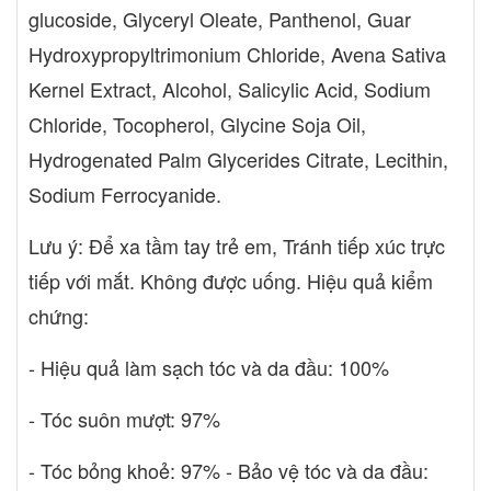
glucoside, Glyceryl Oleate, Panthenol, Guar
Hydroxypropyltrimonium Chloride, Avena Sativa
Kernel Extract, Alcohol, Salicylic Acid, Sodium
Chloride, Tocopherol, Glycine Soja Oil,
Hydrogenated Palm Glycerides Citrate, Lecithin,
Sodium Ferrocyanide.
Lưu ý: Để xa tầm tay trẻ em, Tránh tiếp xúc trực
tiếp với mắt. Không được uống. Hiệu quả kiểm
chứng:
- Hiệu quả làm sạch tóc và da đầu: 100%
- Tóc suôn mượt: 97%
- Tóc bỏng khoẻ: 97% - Bảo vệ tóc và da đầu: