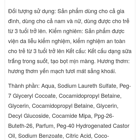
Đối tượng sử dụng: Sản phẩm dùng cho cả gia
đình, dùng cho cả nam và nữ, dùng được cho trẻ
từ 3 tuổi trở lên. Kiểm nghiêm: Sản phẩm được
viện da liễu kiểm nghiệm, kiểm nghiệm an toàn
cho trẻ từ 3 tuổi trở lên Kết cấu: Kết cấu dạng sữa
trắng trong suốt, tạo bọt mịn màng. Hương thơm:
hương thơm yến mạch tươi mát sảng khoái.
Thành phần: Aqua, Sodium Laureth Sulfate, Peg-
7 Glyceryl Cocoate, Cocamidopropyl Betaine,
Glycerin, Cocamidopropyl Betaine, Glycerin,
Decyl Glucoside, Cocamide Mipa, Ppg-26-
Buteth-26, Parfum, Peg-40 Hydrogenated Castor
Oil, Sodium Benzoate, Citric Acid, Coco-