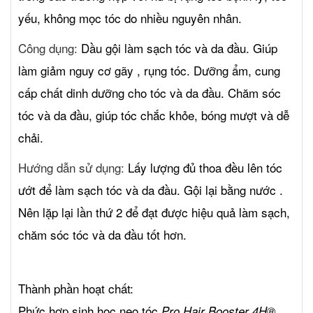
yếu, không mọc tóc do nhiều nguyên nhân.
Công dụng:
Dầu gội làm sạch tóc và da đầu. Giúp
làm giảm nguy cơ gãy , rụng tóc. Dưỡng ẩm, cung
cấp chất dinh dưỡng cho tóc và da đầu. Chăm sóc
tóc và da đầu, giúp tóc chắc khỏe, bóng mượt và dễ
chải.
Hướng dẫn sử dụng:
Lấy lượng đủ thoa đều lên tóc
ướt để làm sạch tóc và da đầu. Gội lại bằng nước .
Nên lặp lại lần thứ 2 để đạt được hiệu quả làm sạch,
chăm sóc tóc và da đầu tốt hơn.
Thành phần hoạt chất:
Phức hợp sinh học neo tóc
Pro Hair Booster 4H®