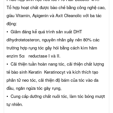
Tổ hợp hoạt chất được bào chế bằng công nghệ cao,
giàu Vitamin, Apigenin và Axit Oleanolic với ba tác
động:
• Giảm đáng kể quá trình sản xuất DHT
dihydrotetosteron, nguyên nhân gây nên 80% các
trường hợp rụng tóc gây hói bằng cách kìm hãm
enzim 5α reductase I và II.
• Cải thiện tuần hoàn nang tóc, cải thiện chất lượng
tế bào sinh Keratin Keratinocyt và kích thích tạo
phân tử neo tóc, cải thiện độ bám của tóc vào da
đầu, ngăn ngừa tóc gãy rụng,
• Cung cấp dưỡng chất nuôi tóc, làm tóc bóng mượt
tự nhiên.