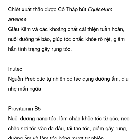
Chiết xuất thảo dược Cỏ Tháp bút
Equisetum
arvense
Giàu Kẽm và các khoáng chất cải thiện tuần hoàn,
nuôi dưỡng tế bào, giúp tóc chắc khỏe rõ rệt, giảm
hẳn tình trạng gãy rụng tóc.
Inutec
Nguồn Prebiotic tự nhiên có tác dụng dưỡng ẩm, dịu
nhẹ mẩn ngứa
Provitamin B5
Nuôi dưỡng nang tóc, làm chắc khỏe tóc từ gốc, neo
chắc sợi tóc vào da đầu, tái tạo tóc, giảm gãy rụng,
dưỡng ẩm và làm tóc bóng mượt tự nhiên