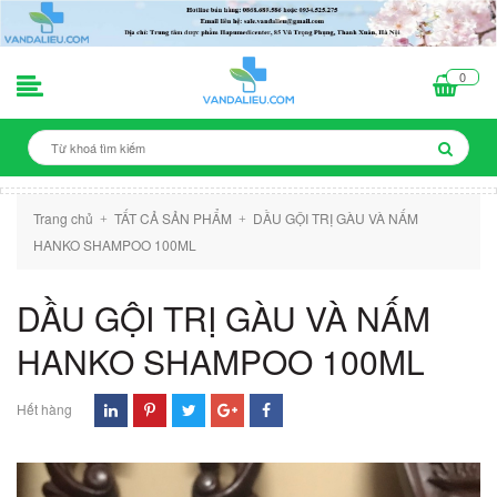
0
Trang chủ
TẤT CẢ SẢN PHẨM
DẦU GỘI TRỊ GÀU VÀ NẤM
+
+
HANKO SHAMPOO 100ML
DẦU GỘI TRỊ GÀU VÀ NẤM
HANKO SHAMPOO 100ML
Hết hàng