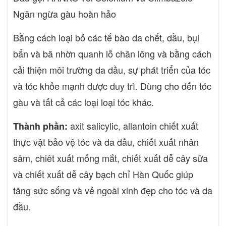
Ngăn ngừa gàu hoàn hảo
Bằng cách loại bỏ các tế bào da chết, dầu, bụi
bẩn và bã nhờn quanh lỗ chân lông và bằng cách
cải thiện môi trường da dầu, sự phát triển của tóc
và tóc khỏe mạnh được duy trì. Dùng cho đến tóc
gàu và tất cả các loại loại tóc khác.
axit salicylic, allantoin chiết xuất
Thành phần:
thực vật bảo vệ tóc và da đầu, chiết xuất nhân
sâm, chiêt xuất mống mắt, chiết xuất dễ cây sữa
và chiết xuất dễ cây bạch chỉ Hàn Quốc giúp
tăng sức sống và vẻ ngoài xinh đẹp cho tóc và da
đầu.