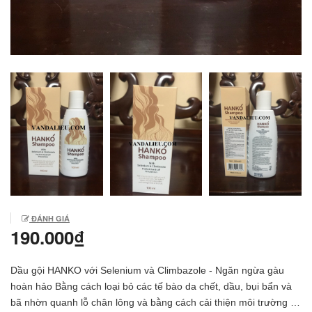
ĐÁNH GIÁ
190.000₫
Dầu gội HANKO với Selenium và Climbazole - Ngăn ngừa gàu
hoàn hảo Bằng cách loại bỏ các tế bào da chết, dầu, bụi bẩn và
bã nhờn quanh lỗ chân lông và bằng cách cải thiện môi trường da