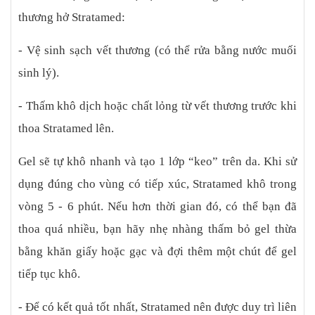
thương hở Stratamed:
- Vệ sinh sạch vết thương (có thể rửa bằng nước muối
sinh lý).
- Thấm khô dịch hoặc chất lỏng từ vết thương trước khi
thoa Stratamed lên.
Gel sẽ tự khô nhanh và tạo 1 lớp “keo” trên da. Khi sử
dụng đúng cho vùng có tiếp xúc, Stratamed khô trong
vòng 5 - 6 phút. Nếu hơn thời gian đó, có thể bạn đã
thoa quá nhiều, bạn hãy nhẹ nhàng thấm bỏ gel thừa
bằng khăn giấy hoặc gạc và đợi thêm một chút để gel
tiếp tục khô.
- Để có kết quả tốt nhất, Stratamed nên được duy trì liên