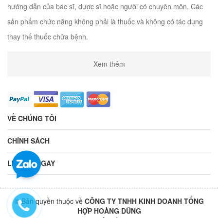
hướng dẫn của bác sĩ, dược sĩ hoặc người có chuyên môn. Các
sản phẩm chức năng không phải là thuốc và không có tác dụng
thay thế thuốc chữa bệnh.
Xem thêm
VỀ CHÚNG TÔI
CHÍNH SÁCH
LIÊN HỆ NGAY
© Bản quyền thuộc về
CÔNG TY TNHH KINH DOANH TỔNG
HỢP HOÀNG DŨNG