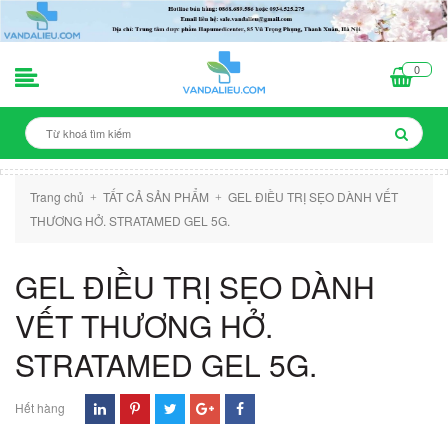
0
Trang chủ
TẤT CẢ SẢN PHẨM
GEL ĐIỀU TRỊ SẸO DÀNH VẾT
+
+
THƯƠNG HỞ. STRATAMED GEL 5G.
GEL ĐIỀU TRỊ SẸO DÀNH
VẾT THƯƠNG HỞ.
STRATAMED GEL 5G.
Hết hàng