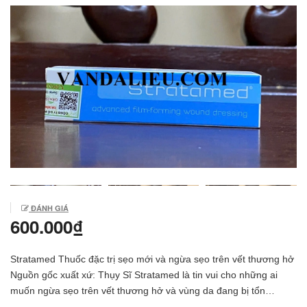
ĐÁNH GIÁ
600.000₫
Stratamed Thuốc đặc trị sẹo mới và ngừa sẹo trên vết thương hở
Nguồn gốc xuất xứ: Thụy Sĩ Stratamed là tin vui cho những ai
muốn ngừa sẹo trên vết thương hở và vùng da đang bị tổn
thương, chưa liền da. Với sẹo mới và vết thương hở, Stratamed