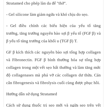
Stratamed cho phép làn da để "thở".
- Gel silicone làm giảm ngứa và khó chịu do sẹo.
- Gel điều chỉnh các biểu hiện của yếu tố tăng
trưởng, tăng trưởng nguyên bào sợi β yếu tố (FGF β) và
β yếu tố tăng trưởng của khối u (TGF β) T.
GF β kích thích các nguyên bào sợi tổng hợp collagen
và Fibronectin. FGF β bình thường hóa sự tổng hợp
collagen trong một vết sẹo bất thường và làm tăng mức
độ collagenases mà phá vỡ các collagen dư thừa. Cán
cân fibrogenesis và fibrolysis cuối cùng được phục hồi.
Hướng dẫn sử dụng Stratamed
Cách sử dụng thuốc trị sẹo mới và ngừa sẹo trên vết