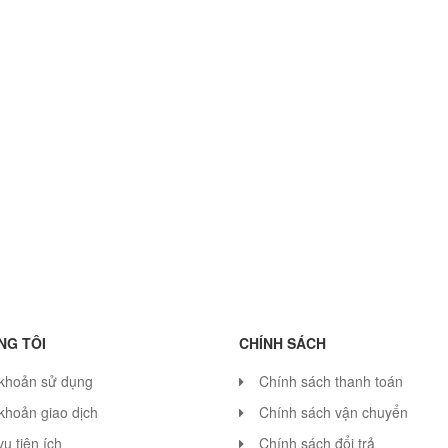
NG TÔI
CHÍNH SÁCH
 khoản sử dụng
Chính sách thanh toán
khoản giao dịch
Chính sách vận chuyển
vụ tiện ích
Chính sách đổi trả