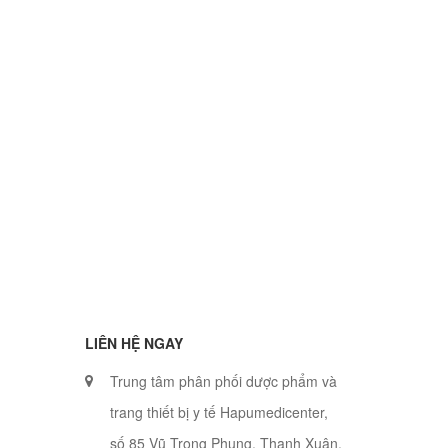
LIÊN HỆ NGAY
Trung tâm phân phối dược phẩm và
trang thiết bị y tế Hapumedicenter,
số 85 Vũ Trọng Phụng, Thanh Xuân,