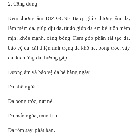
2. Công dụng
Kem dưỡng ẩm DIZIGONE Baby giúp dưỡng ẩm da,
làm mềm da, giúp dịu da, từ đó giúp da em bé luôn mềm
mịn, khỏe mạnh, căng bóng. Kem góp phần tái tạo da,
bảo vệ da, cải thiện tình trạng da khô nẻ, bong tróc, vảy
da, kích ứng da thường gặp.
Dưỡng ẩm và bảo vệ da bé hàng ngày
Da khô ngứa.
Da bong tróc, nứt nẻ.
Da mẩn ngứa, mụn li ti.
Da rôm sảy, phát ban.