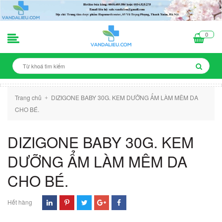
0
Trang chủ
DIZIGONE BABY 30G. KEM DƯỠNG ẨM LÀM MÊM DA
+
CHO BÉ.
DIZIGONE BABY 30G. KEM
DƯỠNG ẨM LÀM MÊM DA
CHO BÉ.
Hết hàng