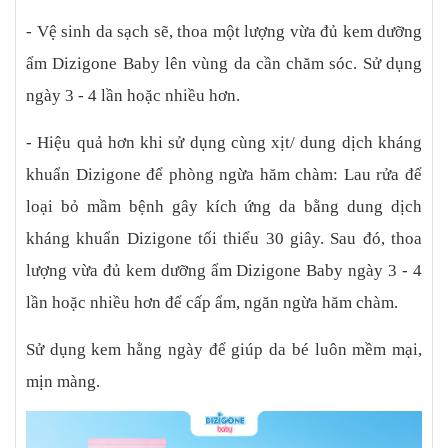
- Vệ sinh da sạch sẽ, thoa một lượng vừa đủ kem dưỡng
ẩm Dizigone Baby lên vùng da cần chăm sóc. Sử dụng
ngày 3 - 4 lần hoặc nhiều hơn.
- Hiệu quả hơn khi sử dụng cùng xịt/ dung dịch kháng
khuẩn Dizigone để phòng ngừa hăm chàm: Lau rửa để
loại bỏ mầm bệnh gây kích ứng da bằng dung dịch
kháng khuẩn Dizigone tối thiểu 30 giây. Sau đó, thoa
lượng vừa đủ kem dưỡng ẩm Dizigone Baby ngày 3 - 4
lần hoặc nhiều hơn để cấp ẩm, ngăn ngừa hăm chàm.
Sử dụng kem hằng ngày để giúp da bé luôn mềm mại,
mịn màng.