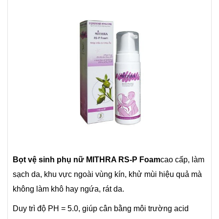
Bọt vệ sinh phụ nữ MITHRA RS-P Foam
cao cấp, làm
sạch da, khu vực ngoài vùng kín, khử mùi hiệu quả mà
không làm khô hay ngứa, rát da.
Duy trì độ PH = 5.0, giúp cân bằng môi trường acid