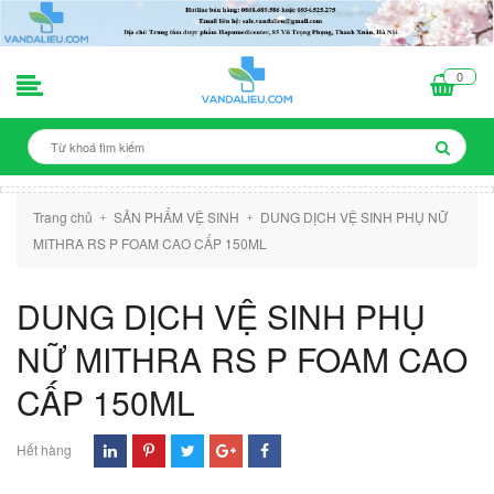
0
Trang chủ
SẢN PHẨM VỆ SINH
DUNG DỊCH VỆ SINH PHỤ NỮ
+
+
MITHRA RS P FOAM CAO CẤP 150ML
DUNG DỊCH VỆ SINH PHỤ
NỮ MITHRA RS P FOAM CAO
CẤP 150ML
Hết hàng