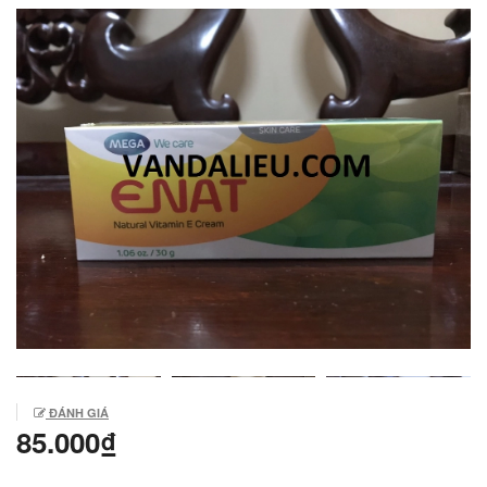
ĐÁNH GIÁ
85.000₫