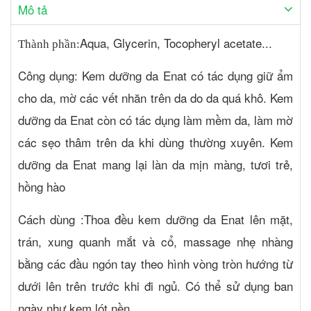
Mô tả
Aqua, Glycerin, Tocopheryl acetate...
Thành phần:
Công dụng: Kem dưỡng da Enat có tác dụng giữ ẩm
cho da, mờ các vết nhăn trên da do da quá khô. Kem
dưỡng da Enat còn có tác dụng làm mềm da, làm mờ
các sẹo thâm trên da khi dùng thường xuyên. Kem
dưỡng da Enat mang lại làn da mịn màng, tươi trẻ,
hồng hào
Cách dùng :Thoa đều kem dưỡng da Enat lên mặt,
trán, xung quanh mắt và cổ, massage nhẹ nhàng
bằng các đầu ngón tay theo hình vòng tròn hướng từ
dưới lên trên trước khi đi ngủ. Có thể sử dụng ban
ngày như kem lót nền.