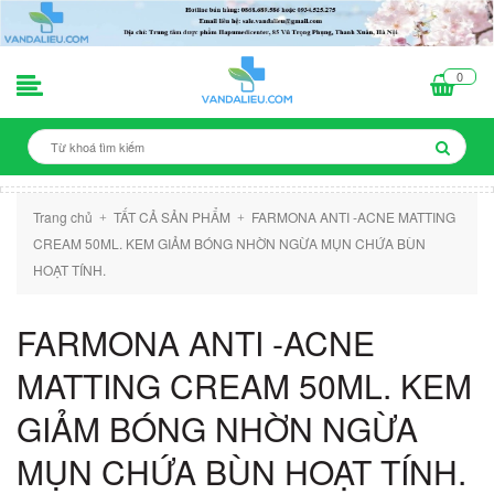
0
Trang chủ
TẤT CẢ SẢN PHẨM
FARMONA ANTI -ACNE MATTING
+
+
CREAM 50ML. KEM GIẢM BÓNG NHỜN NGỪA MỤN CHỨA BÙN
HOẠT TÍNH.
FARMONA ANTI -ACNE
MATTING CREAM 50ML. KEM
GIẢM BÓNG NHỜN NGỪA
MỤN CHỨA BÙN HOẠT TÍNH.