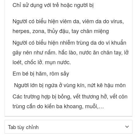
Chỉ sử dụng với trẻ hoặc người bị
Người có biểu hiện viêm da, viêm da do virus,
herpes, zona, thủy đậu, tay chân miệng
Người có biểu hiện nhiễm trùng da do vi khuẩn
gây nên như nấm. hắc lào, nước ăn chân tay, lở
loét, chốc lở. mụn nước.
Em bé bị hăm, rôm sảy
Người lớn bị ngứa ở vùng kín, nứt kẽ hậu môn
Các trường hợp bị bỏng, vết thương hở, vết côn
trùng cắn do kiến ba khoang, muỗi,…
Tab tùy chỉnh