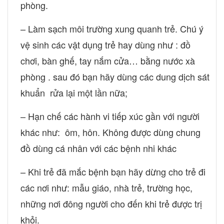
phòng.
– Làm sạch môi trường xung quanh trẻ. Chú ý
vệ sinh các vật dụng trẻ hay dùng như : đồ
chơi, bàn ghế, tay nắm cửa… bằng nước xà
phòng . sau đó bạn hãy dùng các dung dịch sát
khuẩn rửa lại một lần nữa;
– Hạn chế các hành vi tiếp xúc gần với người
khác như: ôm, hôn. Không được dùng chung
đồ dùng cá nhân với các bệnh nhi khác
– Khi trẻ đã mắc bệnh bạn hãy dừng cho trẻ đi
các nơi như: mẫu giáo, nhà trẻ, trường học,
những nơi đông người cho đến khi trẻ được trị
khỏi.