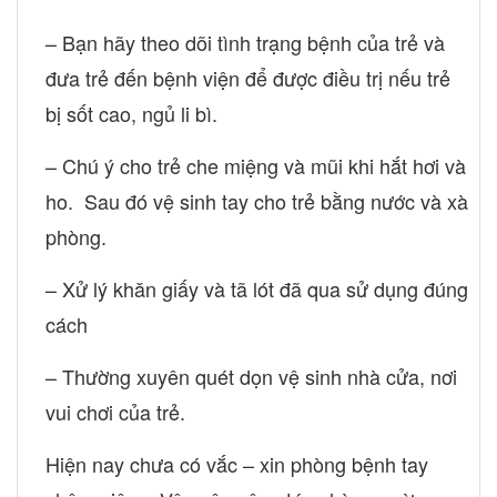
– Bạn hãy theo dõi tình trạng bệnh của trẻ và
đưa trẻ đến bệnh viện để được điều trị nếu trẻ
bị sốt cao, ngủ li bì.
– Chú ý cho trẻ che miệng và mũi khi hắt hơi và
ho. Sau đó vệ sinh tay cho trẻ bằng nước và xà
phòng.
– Xử lý khăn giấy và tã lót đã qua sử dụng đúng
cách
– Thường xuyên quét dọn vệ sinh nhà cửa, nơi
vui chơi của trẻ.
Hiện nay chưa có vắc – xin phòng bệnh tay