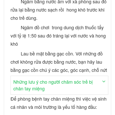
Ngâm bằng nước ấm với xà phòng sau đó
rửa lại bằng nước sạch rồi hong khô trước khi
cho trẻ dùng.
Ngâm đồ chơi trong dung dịch thuốc tẩy
với tỷ lệ 1:50 sau đó tráng lại với nước và hong
khô
Lau bề mặt bằng gạc cồn. Với những đồ
chơi không rửa được bằng nước, bạn hãy lau
bằng gạc cồn chú ý các góc, góc cạnh, chỗ nứt
Những lưu ý cho người chăm sóc trẻ bị
chân tay miệng
Để phòng bệnh tay chân miệng thì việc vệ sinh
cá nhân và môi trường là yếu tố hàng đầu: