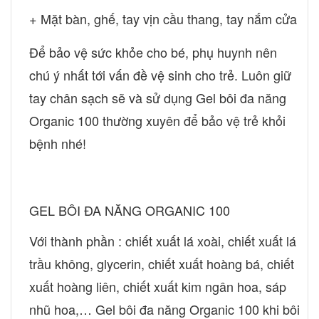
+ Mặt bàn, ghế, tay vịn cầu thang, tay nắm cửa
Để bảo vệ sức khỏe cho bé, phụ huynh nên
chú ý nhất tới vấn đề vệ sinh cho trẻ. Luôn giữ
tay chân sạch sẽ và sử dụng Gel bôi đa năng
Organic 100 thường xuyên để bảo vệ trẻ khỏi
bệnh nhé!
GEL BÔI ĐA NĂNG ORGANIC 100
Với thành phần : chiết xuất lá xoài, chiết xuất lá
trầu không, glycerin, chiết xuất hoàng bá, chiết
xuất hoàng liên, chiết xuất kim ngân hoa, sáp
nhũ hoa,… Gel bôi đa năng Organic 100 khi bôi