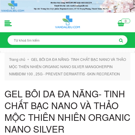
0
Trang chủ
GEL BÔI DA ĐA NĂNG- TINH CHẤT BẠC NANO VÀ THẢO
+
MỘC THIÊN NHIÊN ORGANIC NANO SILVER MANGOHERPIN
NIMBIDIM 100 , 25G - PREVENT DERMATITIS -SKIN RECREATION
GEL BÔI DA ĐA NĂNG- TINH
CHẤT BẠC NANO VÀ THẢO
MỘC THIÊN NHIÊN ORGANIC
NANO SILVER