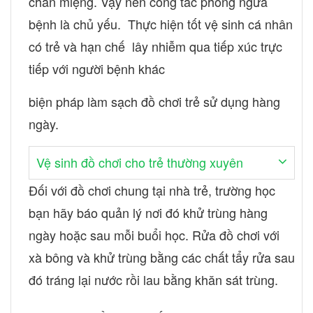
chân miệng. Vậy nên công tác phòng ngừa
bệnh là chủ yếu. Thực hiện tốt vệ sinh cá nhân
có trẻ và hạn chế lây nhiễm qua tiếp xúc trực
tiếp với người bệnh khác
biện pháp làm sạch đồ chơi trẻ sử dụng hàng
ngày.
Vệ sinh đồ chơi cho trẻ thường xuyên
Đối với đồ chơi chung tại nhà trẻ, trường học
bạn hãy báo quản lý nơi đó khử trùng hàng
ngày hoặc sau mỗi buổi học. Rửa đồ chơi với
xà bông và khử trùng bằng các chất tẩy rửa sau
đó tráng lại nước rồi lau bằng khăn sát trùng.