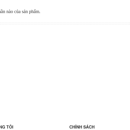
hần nào của sản phẩm.
NG TÔI
CHÍNH SÁCH