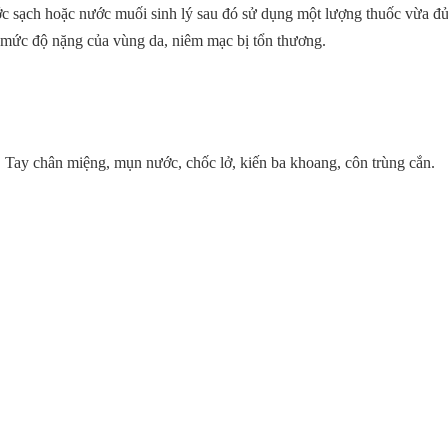
c sạch hoặc nước muối sinh lý sau đó sử dụng một lượng thuốc vừa đ
y mức độ nặng của vùng da, niêm mạc bị tổn thương.
, Tay chân miệng, mụn nước, chốc lở, kiến ba khoang, côn trùng cắn.