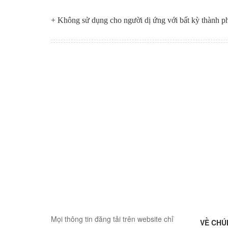
+ Không sử dụng cho người dị ứng với bất kỳ thành p
Mọi thông tin đăng tải trên website chỉ
VỀ CHÚ