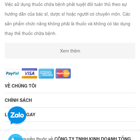
Việc sử dụng thuốc chữa bệnh phải tuyệt đối tuân thủ theo sự
hướng dẫn của bác sĩ, dược sĩ hoặc người có chuyên môn. Các
sản phẩm chức năng không phải là thuốc và không có tác dụng
thay thế thuốc chữa bệnh.
Xem thêm
VỀ CHÚNG TÔI
CHÍNH SÁCH
LIÊN HỆ NGAY
© Bản quyền thuộc về
CÔNG TY TNHH KINH DOANH TỔNG