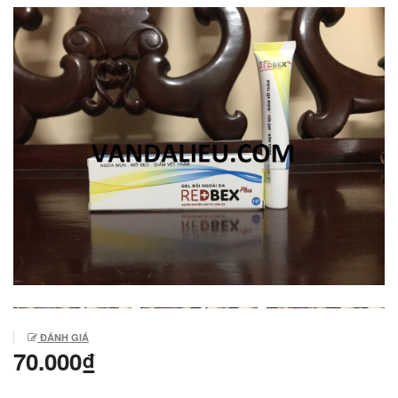
ĐÁNH GIÁ
70.000₫