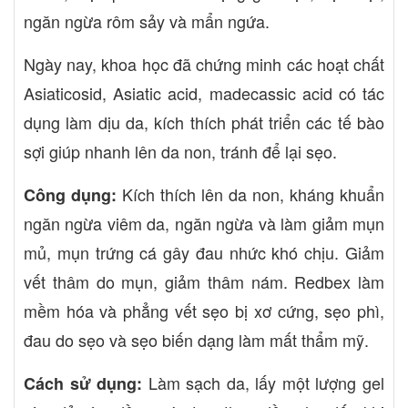
ngăn ngừa rôm sảy và mẩn ngứa.
Ngày nay, khoa học đã chứng minh các hoạt chất
Asiaticosid, Asiatic acid, madecassic acid có tác
dụng làm dịu da, kích thích phát triển các tế bào
sợi giúp nhanh lên da non, tránh để lại sẹo.
Kích thích lên da non, kháng khuẩn
Công dụng:
ngăn ngừa viêm da, ngăn ngừa và làm giảm mụn
mủ, mụn trứng cá gây đau nhức khó chịu. Giảm
vết thâm do mụn, giảm thâm nám. Redbex làm
mềm hóa và phẳng vết sẹo bị xơ cứng, sẹo phì,
đau do sẹo và sẹo biến dạng làm mất thẩm mỹ.
Làm sạch da, lấy một lượng gel
Cách sử dụng: