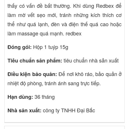
thấy có vấn đề bất thường. Khi dùng Redbex để
làm mờ vết sẹo mới, tránh những kích thích cơ
thể như quá lạnh, đèn và điện thế quá cao hoặc
làm massage quá mạnh. redbex
Hộp 1 tuýp 15g
Đóng gói:
tiêu chuẩn nhà sản xuất
Tiêu chuẩn sản phẩm:
Để nơi khô ráo, bảo quản ở
Điều kiện bảo quản:
nhiệt độ phòng, tránh ánh sang trực tiếp.
36 tháng
Hạn dùng:
công ty TNHH Đại Bắc
Nhà sản xuất: