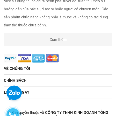
Việc sử dụng thuốc chữa bệnh phải tuyệt đối tuân thủ theo sự
hướng dẫn của bác sĩ, dược sĩ hoặc người có chuyên môn. Các
sản phẩm chức năng không phải là thuốc và không có tác dụng
thay thế thuốc chữa bệnh.
Xem thêm
VỀ CHÚNG TÔI
CHÍNH SÁCH
LIÊN HỆ NGAY
© Bản quyền thuộc về
CÔNG TY TNHH KINH DOANH TỔNG