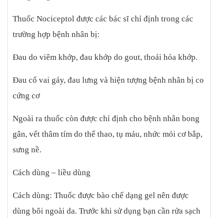
Thuốc Nociceptol được các bác sĩ chỉ định trong các
trường hợp bệnh nhân bị:
Đau do viêm khớp, đau khớp do gout, thoái hóa khớp.
Đau cổ vai gáy, đau lưng và hiện tượng bệnh nhân bị co
cứng cơ
Ngoài ra thuốc còn được chỉ định cho bệnh nhân bong
gân, vết thâm tím do thể thao, tụ máu, nhức mỏi cơ bắp,
sưng nề.
Cách dùng – liều dùng
Cách dùng: Thuốc được bào chế dạng gel nên được
dùng bôi ngoài da. Trước khi sử dụng bạn cần rửa sạch