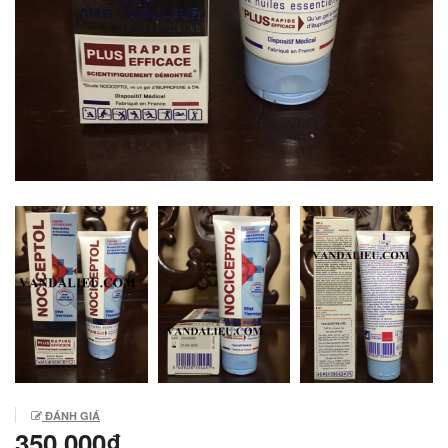
ĐÁNH GIÁ
350.000₫