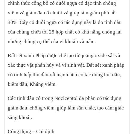
chính thức công bố cỏ đuôi ngựa có đặc tính chống
viêm và giảm đau ở chuột và giúp làm giảm phù nề
30%. Cây cỏ đuôi ngựa có tác dụng này là do tinh dầu
của chúng chứa tới 25 hợp chất có khả năng chống lại
những chủng cụ thể của vi khuẩn và nấm.
Đất sét xanh Pháp được chế tạo từ quặng oxide sắt và
xác thực vật phân hủy và vi sinh vật. Đất sét xanh pháp
có tính hấp thụ dầu rất mạnh nên có tác dụng hút dầu,
kiềm dầu, Kháng viêm.
Các tinh dầu có trong Nociceptol đa phần có tác dụng
giảm đau, chống viêm, giúp làm săn chắc, tạo cảm giác
sảng khoái.
Công dụng – Chỉ định