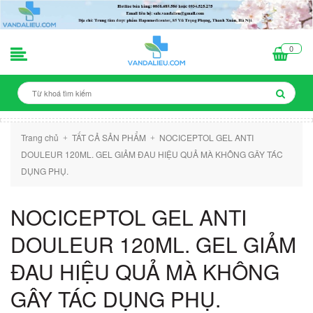
0
Trang chủ
TẤT CẢ SẢN PHẨM
NOCICEPTOL GEL ANTI
+
+
DOULEUR 120ML. GEL GIẢM ĐAU HIỆU QUẢ MÀ KHÔNG GÂY TÁC
DỤNG PHỤ.
NOCICEPTOL GEL ANTI
DOULEUR 120ML. GEL GIẢM
ĐAU HIỆU QUẢ MÀ KHÔNG
GÂY TÁC DỤNG PHỤ.