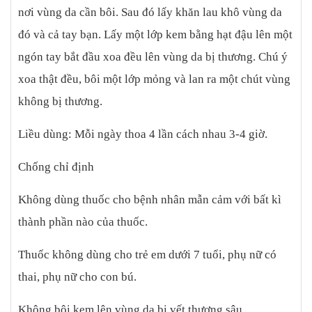
nơi vùng da cần bôi. Sau đó lấy khăn lau khô vùng da
đó và cả tay bạn. Lấy một lớp kem bằng hạt đậu lên một
ngón tay bắt đầu xoa đều lên vùng da bị thương. Chú ý
xoa thật đều, bôi một lớp mỏng và lan ra một chút vùng
không bị thương.
Liều dùng: Mỗi ngày thoa 4 lần cách nhau 3-4 giờ.
Chống chỉ định
Không dùng thuốc cho bệnh nhân mẫn cảm với bất kì
thành phần nào của thuốc.
Thuốc không dùng cho trẻ em dưới 7 tuổi, phụ nữ có
thai, phụ nữ cho con bú.
Không bôi kem lên vùng da bị vết thương sâu