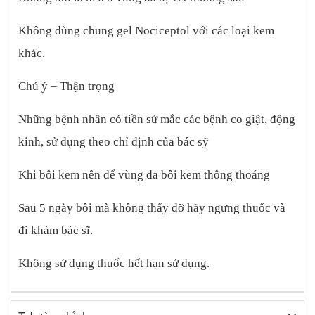
Không dùng chung gel Nociceptol với các loại kem
khác.
Chú ý – Thận trọng
Những bệnh nhân có tiền sử mắc các bệnh co giật, động
kinh, sử dụng theo chỉ định của bác sỹ
Khi bôi kem nên để vùng da bôi kem thông thoáng
Sau 5 ngày bôi mà không thấy đỡ hãy ngưng thuốc và
đi khám bác sĩ.
Không sử dụng thuốc hết hạn sử dụng.