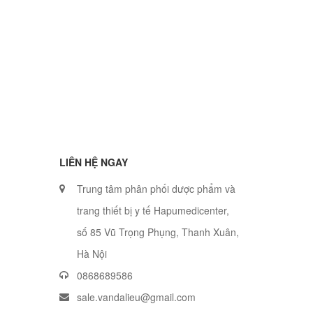
LIÊN HỆ NGAY
Trung tâm phân phối dược phẩm và
trang thiết bị y tế Hapumedicenter,
số 85 Vũ Trọng Phụng, Thanh Xuân,
Hà Nội
0868689586
sale.vandalieu@gmail.com