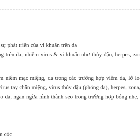
 sự phát triển của vi khuẩn trên da
ng trên da, nhiễm virus & vi khuẩn như thủy đậu, herpes, z
êm niêm mạc miệng, da trong các trường hợp viêm da, lở lo
us tay chân miệng, virus thủy đậu (phỏng da), herpes, zona,
tạo da, ngăn ngừa hình thành sẹo trong trường hợp bỏng nhẹ,
n cóc