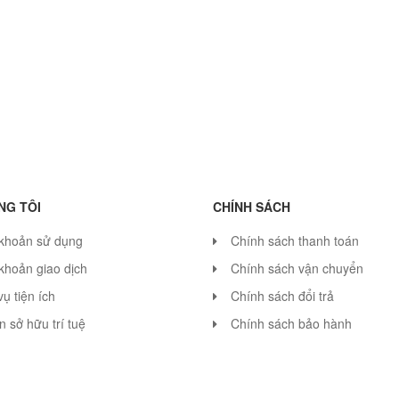
NG TÔI
CHÍNH SÁCH
 khoản sử dụng
Chính sách thanh toán
khoản giao dịch
Chính sách vận chuyển
vụ tiện ích
Chính sách đổi trả
 sở hữu trí tuệ
Chính sách bảo hành