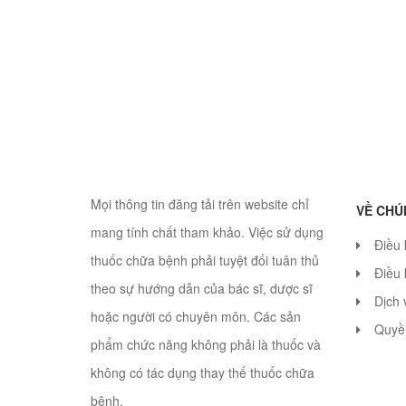
Mọi thông tin đăng tải trên website chỉ
VỀ CHÚ
mang tính chất tham khảo. Việc sử dụng
Điều
thuốc chữa bệnh phải tuyệt đối tuân thủ
Điều 
theo sự hướng dẫn của bác sĩ, dược sĩ
Dịch 
hoặc người có chuyên môn. Các sản
Quyền
phẩm chức năng không phải là thuốc và
không có tác dụng thay thế thuốc chữa
bệnh.