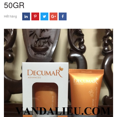
50GR
Hết hàng