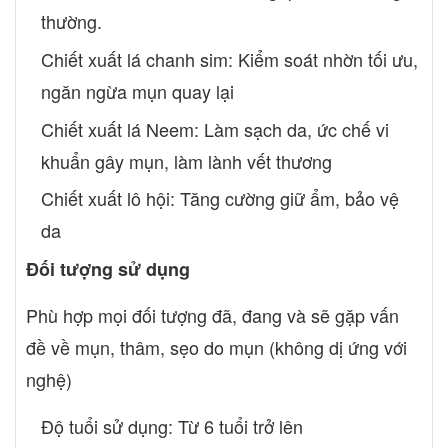
thường.
Chiết xuất lá chanh sim: Kiểm soát nhờn tối ưu,
ngăn ngừa mụn quay lại
Chiết xuất lá Neem: Làm sạch da, ức chế vi
khuẩn gây mụn, làm lành vết thương
Chiết xuất lô hội: Tăng cường giữ ẩm, bảo vệ
da
Đối tượng sử dụng
Phù hợp mọi đối tượng đã, đang và sẽ gặp vấn
đề về mụn, thâm, sẹo do mụn (không dị ứng với
nghệ)
Độ tuổi sử dụng: Từ 6 tuổi trở lên