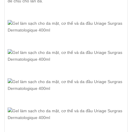
dễ chịu cho làn da.