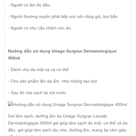
- Người có làn da dầu.
- Người thường xuyên phải tiếp xúc với nắng gió, bụi bẩn
- Người có nhu cầu chăm sóc da
Hướng dẫn sử dụng Uriage Surgras Dermatologique
400ml
- Dành cho da mặt và cả cơ thể
- Cho sản phẩm lên da ẩm, nhẹ nhàng tạo bọt
- Sau đó rửa sạch lại với nước
Gel làm sạch, dưỡng ẩm da Uriage Surgrac Liquide
Dermatologique 400ml gel giúp làm sạch da mặt, cơ thể và da
đầu, gel giúp làm sạch dịu nhẹ, dưỡng ẩm, mang lại cảm giác