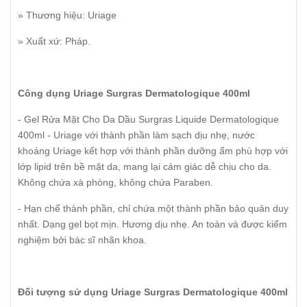
» Thương hiệu: Uriage
» Xuất xứ: Pháp.
Công dụng Uriage Surgras Dermatologique 400ml
- Gel Rửa Mặt Cho Da Dầu Surgras Liquide Dermatologique
400ml - Uriage với thành phần làm sạch dịu nhẹ, nước
khoáng Uriage kết hợp với thành phần dưỡng ẩm phù hợp với
lớp lipid trên bề mặt da, mang lại cảm giác dễ chịu cho da.
Không chứa xà phòng, không chứa Paraben.
- Hạn chế thành phần, chỉ chứa một thành phần bảo quản duy
nhất. Dạng gel bọt mịn. Hương dịu nhẹ. An toàn và được kiểm
nghiệm bởi bác sĩ nhãn khoa.
Đối tượng sử dụng Uriage Surgras Dermatologique 400ml