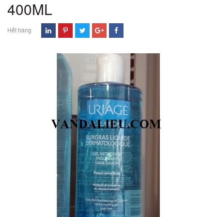
400ML
Hết hàng