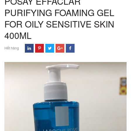
POSAY EFFACLAR
PURIFYING FOAMING GEL
FOR OILY SENSITIVE SKIN
400ML
Hết hàng