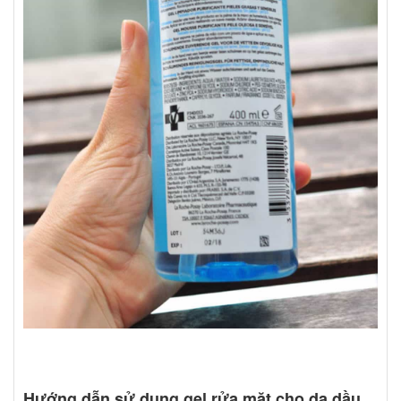
Hướng dẫn sử dụng gel rửa mặt cho da dầu