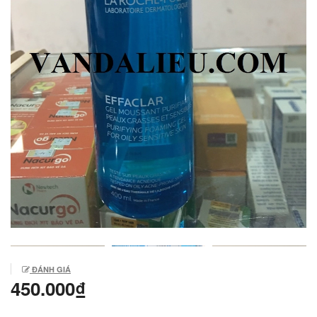
ĐÁNH GIÁ
450.000₫