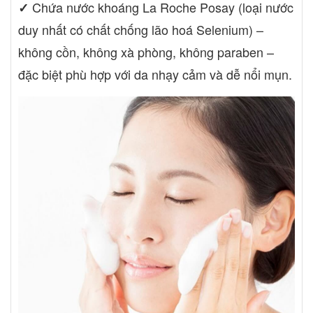
Chứa nước khoáng La Roche Posay (loại nước
✓
duy nhất có chất chống lão hoá Selenium) –
không cồn, không xà phòng, không paraben –
đặc biệt phù hợp với da nhạy cảm và dễ nổi mụn.