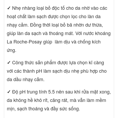
Nhẹ nhàng loại bỏ độc tố cho da nhờ vào các
✓
hoạt chất làm sạch được chọn lọc cho làn da
nhạy cảm. Đồng thời loại bỏ bã nhờn dư thừa,
giúp làn da sạch và thoáng mát. Với nước khoáng
La Roche-Posay giúp làm dịu và chống kích
ứng.
Công thức sản phẩm được lựa chọn kĩ càng
✓
với các thành pH làm sạch dịu nhẹ phù hợp cho
da dầu nhạy cảm.
Độ pH trung tính 5.5 nên sau khi rửa mặt xong,
✓
da không hề khô rít, căng rát, mà vẫn làm mềm
mịn, sạch thoáng và đầy sức sống.