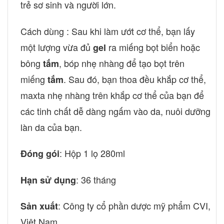
trẻ sơ sinh và người lớn.
Cách dùng : Sau khi làm ướt cơ thể, bạn lấy
một lượng vừa đủ
ra miếng bọt biển hoặc
gel
bông
, bóp nhẹ nhàng để tạo bọt trên
tắm
miếng
. Sau đó, bạn thoa đều khắp cơ thể,
tắm
maxta nhẹ nhàng trên khắp cơ thể của bạn để
các tinh chất dễ dàng ngấm vào da, nuôi dưỡng
làn da của bạn.
: Hộp 1 lọ 280ml
Đóng gói
: 36 tháng
Hạn sử dụng
: Công ty cổ phần dược mỹ phẩm CVI,
Sản xuất
Việt Nam