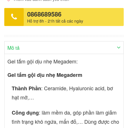
0868689586
Hỗ trợ 8h - 21h tất cả các ngày
Mô tả
Gel tắm gội dịu nhẹ Megadem:
Gel tắm gội dịu nhẹ Megaderm
: Ceramide, Hyaluronic acid, bơ
Thành Phần
hạt mỡ,…
: làm mềm da, góp phần làm giảm
Công dụng
tình trạng khô ngứa, mẩn đỏ,… Dùng được cho