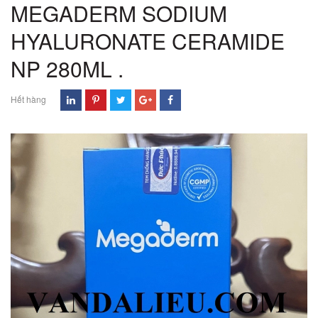
MEGADERM SODIUM
HYALURONATE CERAMIDE
NP 280ML .
Hết hàng