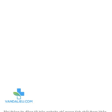
Mọi thông tin đăng tải trên website chỉ mang tính chất tham khảo.