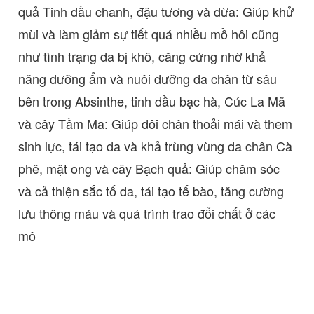
quả Tinh dầu chanh, đậu tương và dừa: Giúp khử
mùi và làm giảm sự tiết quá nhiều mồ hôi cũng
như tình trạng da bị khô, căng cứng nhờ khả
năng dưỡng ẩm và nuôi dưỡng da chân từ sâu
bên trong Absinthe, tinh dầu bạc hà, Cúc La Mã
và cây Tầm Ma: Giúp đôi chân thoải mái và them
sinh lực, tái tạo da và khả trùng vùng da chân Cà
phê, mật ong và cây Bạch quả: Giúp chăm sóc
và cả thiện sắc tố da, tái tạo tế bào, tăng cường
lưu thông máu và quá trình trao đổi chất ở các
mô