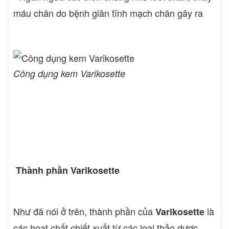
máu chân do bệnh giãn tĩnh mạch chân gây ra
Công dụng kem Varikosette
Thành phần Varikosette
Như đã nói ở trên, thành phần của
là
Varikosette
các hoạt chất chiết xuất từ các loại thảo dược