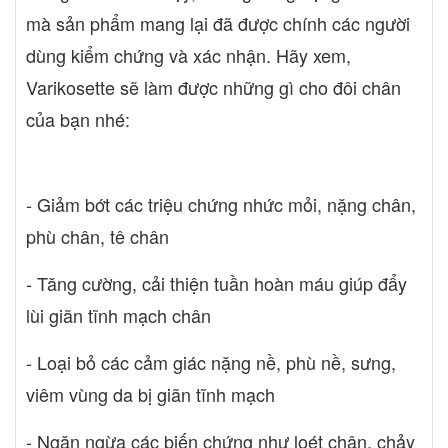
mà sản phẩm mang lại đã được chính các người
dùng kiểm chứng và xác nhận. Hãy xem,
Varikosette sẽ làm được những gì cho đôi chân
của bạn nhé:
- Giảm bớt các triệu chứng nhức mỏi, nặng chân,
phù chân, tê chân
- Tăng cường, cải thiện tuần hoàn máu giúp đẩy
lùi giãn tĩnh mạch chân
- Loại bỏ các cảm giác nặng nề, phù nề, sưng,
viêm vùng da bị giãn tĩnh mạch
- Ngăn ngừa các biến chứng như loét chân, chảy