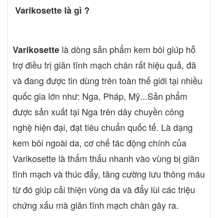
Varikosette là gì ?
là dòng sản phẩm kem bôi giúp hỗ
Varikosette
trợ điều trị giãn tĩnh mạch chân rất hiệu quả, đã
và đang được tin dùng trên toàn thế giới tại nhiều
quốc gia lớn như: Nga, Pháp, Mỹ...Sản phẩm
được sản xuất tại Nga trên dây chuyền công
nghệ hiện đại, đạt tiêu chuẩn quốc tế. Là dạng
kem bôi ngoài da, cơ chế tác động chính của
Varikosette là thẩm thấu nhanh vào vùng bị giãn
tĩnh mạch và thúc đẩy, tăng cường lưu thông máu
từ đó giúp cải thiện vùng da và đẩy lùi các triệu
chứng xấu mà giãn tĩnh mạch chân gây ra.