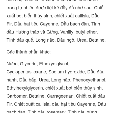
trong tự nhiên được liệt kê đầy đủ như sau: Chiết
xuất bọt biển thủy sinh, chiết xuất callisia, Dầu
Fir, Dầu hạt tiêu Cayenne, Dầu bạch đàn, Tinh
dầu Hương thảo và Gừng, Vanillyl butyl ether,
Tinh dầu quế, Long não, Dầu ngô, Urea, Betaine.
Các thành phần khác:
Nước, Glycerin, Ethoxydiglycol,
Cyclopentasiloxane, Sodium hydroxide, Dầu đậu
nành, Dầu bắp, Urea, Long não, Phenoxyethanol,
Ethylhexylglycerin, chiết xuất bọt biển thủy sinh,
Carbomer, Betaine, Carrageenan, Chiết xuất dầu
Fir, Chiết xuất callisia, dầu hạt tiêu Cayenne, Dầu
bạch đàn, Tinh dầu rosemary, Tinh dầu gừng,