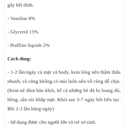
gây bết dính.
- Vaseline 8%
- Glycerol 15%
- Praffine liquide 2%
Cách dùng:
- 1-2 lần/ngày cả mặt và body, kem lỏng nên thẩm thấu
nhanh, và cũng không có mùi luôn nên vô cùng dễ chịu.
(Kem nẻ đảm bảo khỏi, kể cả những bé đã bị loang đỏ,
hồng, sần sùi khắp mặt. Khỏi sau 3-7 ngày bôi liên tục.
Bôi 2-3 lần hàng ngày)
- Sử dụng được cho người lớn và trẻ sơ sinh.