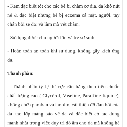
- Kem đặc biệt tốt cho các bé bị chàm cơ địa, da khô nứt
nẻ & đặc biệt những bé bị eczema cả mặt, người, tay
chân bôi sẽ đỡ, và làm mờ vết chàm.
- Sử dụng được cho người lớn và trẻ sơ sinh.
- Hoàn toàn an toàn khi sử dụng, không gây kích ứng
da.
Thành phần:
-
Thành phần tỷ lệ thì cực cân bằng theo tiêu chuẩn
chất lượng cao ( Glycérol, Vaseline, Paraffine liquide),
không chứa paraben và lanolin, cải thiện độ đàn hồi của
da, tạo lớp màng bảo vệ da và đặc biệt có tác dụng
mạnh nhất trong việc duy trì độ ẩm cho da mà không hề