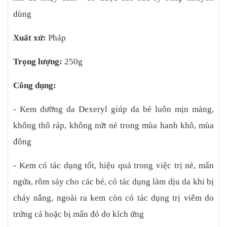
dùng
Xuất xứ:
Pháp
Trọng lượng:
250g
Công dụng:
- Kem dưỡng da Dexeryl giúp da bé luôn mịn màng,
không thô ráp, không nứt nẻ trong mùa hanh khô, mùa
đông
- Kem có tác dụng tốt, hiệu quả trong việc trị nẻ, mẩn
ngứa, rôm sảy cho các bé, có tác dụng làm dịu da khi bị
cháy nắng, ngoài ra kem còn có tác dụng trị viêm do
trứng cá hoặc bị mẩn đỏ do kích ứng