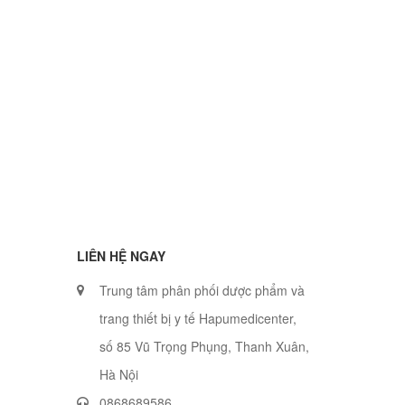
LIÊN HỆ NGAY
Trung tâm phân phối dược phẩm và
trang thiết bị y tế Hapumedicenter,
số 85 Vũ Trọng Phụng, Thanh Xuân,
Hà Nội
0868689586