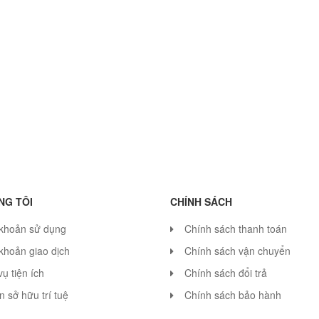
NG TÔI
CHÍNH SÁCH
 khoản sử dụng
Chính sách thanh toán
khoản giao dịch
Chính sách vận chuyển
vụ tiện ích
Chính sách đổi trả
 sở hữu trí tuệ
Chính sách bảo hành