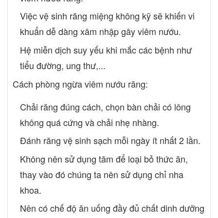
Việc vệ sinh răng miệng không kỹ sẽ khiến vi
khuẩn dễ dàng xâm nhập gây viêm nướu.
Hệ miễn dịch suy yếu khi mắc các bệnh như
tiểu đường, ung thư,...
Cách phòng ngừa viêm nướu răng:
Chải răng đúng cách, chọn bàn chải có lông
không quá cứng và chải nhẹ nhàng.
Đánh răng vệ sinh sạch mỗi ngày ít nhất 2 lần.
Không nên sử dụng tăm để loại bỏ thức ăn,
thay vào đó chúng ta nên sử dụng chỉ nha
khoa.
Nên có chế độ ăn uống đầy đủ chất dinh dưỡng