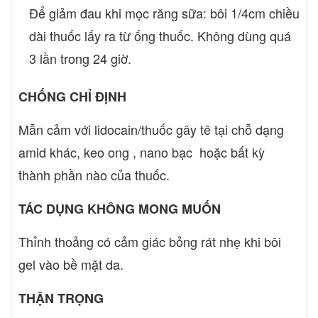
Để giảm đau khi mọc răng sữa: bôi 1/4cm chiều
dài thuốc lấy ra từ ống thuốc. Không dùng quá
3 lần trong 24 giờ.
CHỐNG CHỈ ĐỊNH
Mẫn cảm với lidocain/thuốc gây tê tại chỗ dạng
amid khác, keo ong , nano bạc hoặc bất kỳ
thành phần nào của thuốc.
TÁC DỤNG KHÔNG MONG MUỐN
Thỉnh thoảng có cảm giác bỏng rát nhẹ khi bôi
gel vào bề mặt da.
THẬN TRỌNG