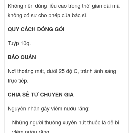
Không nên dùng liều cao trong thời gian dài mà
không có sự cho phép của bác sĩ.
QUY CÁCH ĐÓNG GÓI
Tuýp 10g.
BẢO QUẢN
Nơi thoáng mát, dưới 25 độ C, tránh ánh sáng
trực tiếp.
CHIA SẺ TỪ CHUYÊN GIA
Nguyên nhân gây viêm nướu răng:
Những người thường xuyên hút thuốc lá dễ bị
viêm nướu răng.