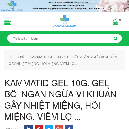
0
Trang chủ
KAMMATID GEL 10G. GEL BÔI NGĂN NGỪA VI KHUẨN
+
GÂY NHIỆT MIỆNG, HÔI MIỆNG, VIÊM LỢI...
KAMMATID GEL 10G. GEL
BÔI NGĂN NGỪA VI KHUẨN
GÂY NHIỆT MIỆNG, HÔI
MIỆNG, VIÊM LỢI...
Hết hàng