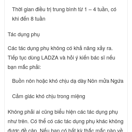
Thời gian điều trị trung bình từ 1 – 4 tuần, có
khi đến 8 tuần
Tác dụng phụ
Các tác dụng phụ không có khả năng xảy ra.
Tiếp tục dùng LADZA và hỏi ý kiến bác sĩ nếu
bạn mắc phải:
Buồn nôn hoặc khó chịu dạ dày
Nôn mửa
Ngứa
Cảm giác khó chịu trong miệng
Không phải ai cũng biểu hiện các tác dụng phụ
như trên. Có thể có các tác dụng phụ khác không
được đề cập. Nếu bạn có bất kỳ thắc mắc nào về