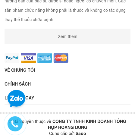
hướng dẫn của bác sĩ, dược sĩ hoặc người có chuyên môn. Các
sản phẩm chức năng không phải là thuốc và không có tác dụng
thay thế thuốc chữa bệnh.
Xem thêm
VỀ CHÚNG TÔI
CHÍNH SÁCH
LIÊN HỆ NGAY
© Bản quyền thuộc về
CÔNG TY TNHH KINH DOANH TỔNG
HỢP HOÀNG DŨNG
Cung cấp bởi
Sapo