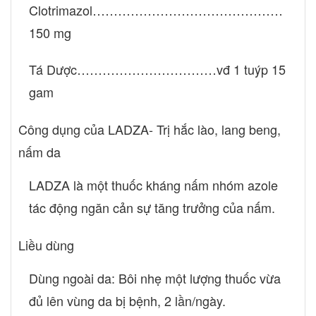
Clotrimazol………………………………………
150 mg
Tá Dược……………………………vđ 1 tuýp 15
gam
Công dụng của LADZA- Trị hắc lào, lang beng,
nấm da
LADZA là một thuốc kháng nấm nhóm azole
tác động ngăn cản sự tăng trưởng của nấm.
Liều dùng
Dùng ngoài da: Bôi nhẹ một lượng thuốc vừa
đủ lên vùng da bị bệnh, 2 lần/ngày.