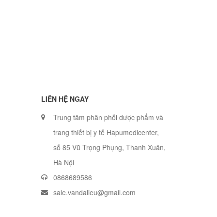
LIÊN HỆ NGAY
Trung tâm phân phối dược phẩm và
trang thiết bị y tế Hapumedicenter,
số 85 Vũ Trọng Phụng, Thanh Xuân,
Hà Nội
0868689586
sale.vandalieu@gmail.com