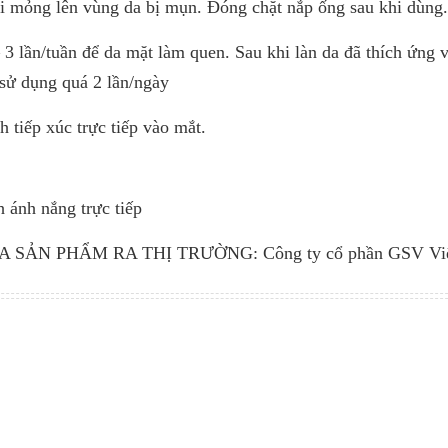
i mỏng lên vùng da bị mụn. Đóng chặt nắp ống sau khi dùng
 3 lần/tuần để da mặt làm quen. Sau khi làn da đã thích ứng 
sử dụng quá 2 lần/ngày
 tiếp xúc trực tiếp vào mắt.
ánh nắng trực tiếp
ẢN PHẨM RA THỊ TRƯỜNG: Công ty cổ phần GSV Vi