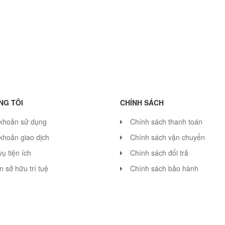
NG TÔI
CHÍNH SÁCH
 khoản sử dụng
Chính sách thanh toán
khoản giao dịch
Chính sách vận chuyển
vụ tiện ích
Chính sách đổi trả
 sở hữu trí tuệ
Chính sách bảo hành