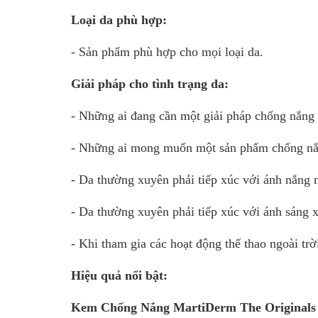
Loại da phù hợp:
- Sản phẩm phù hợp cho mọi loại da.
Giải pháp cho tình trạng da:
- Những ai đang cần một giải pháp chống nắng 
- Những ai mong muốn một sản phẩm chống nắn
- Da thường xuyên phải tiếp xúc với ánh nắng m
- Da thường xuyên phải tiếp xúc với ánh sáng x
- Khi tham gia các hoạt động thể thao ngoài trời,
Hiệu quả nổi bật:
Kem Chống Nắng
MartiDerm The Originals