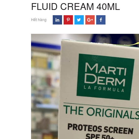
FLUID CREAM 40ML
Hết hàng