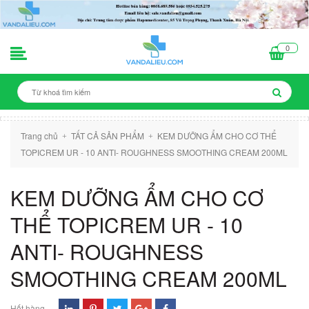
0
Trang chủ
TẤT CẢ SẢN PHẨM
KEM DƯỠNG ẨM CHO CƠ THỂ
+
+
TOPICREM UR - 10 ANTI- ROUGHNESS SMOOTHING CREAM 200ML
KEM DƯỠNG ẨM CHO CƠ
THỂ TOPICREM UR - 10
ANTI- ROUGHNESS
SMOOTHING CREAM 200ML
Hết hàng