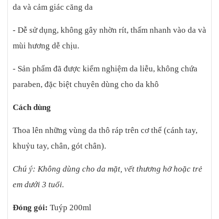
da và cảm giác căng da
- Dễ sử dụng, không gây nhờn rít, thấm nhanh vào da và
mùi hương dễ chịu.
- Sản phẩm đã được kiểm nghiệm da liễu, không chứa
paraben, đặc biệt chuyên dùng cho da khô
Cách dùng
Thoa lên những vùng da thô ráp trên cơ thể (cánh tay,
khuỷu tay, chân, gót chân).
Chú ý: Không dùng cho da mặt, vết thương hở hoặc trẻ
em dưới 3 tuổi.
Đóng gói:
Tuýp 200ml