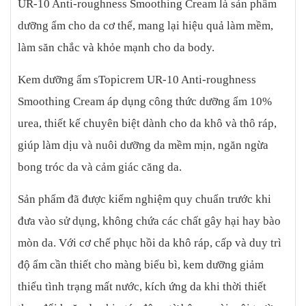
UR-10 Anti-roughness Smoothing Cream là sản phẩm
dưỡng ẩm cho da cơ thể, mang lại hiệu quả làm mềm,
làm săn chắc và khỏe mạnh cho da body.
Kem dưỡng ẩm sTopicrem UR-10 Anti-roughness
Smoothing Cream áp dụng công thức dưỡng ẩm 10%
urea, thiết kế chuyên biệt dành cho da khô và thô ráp,
giúp làm dịu và nuôi dưỡng da mềm mịn, ngăn ngừa
bong tróc da và cảm giác căng da.
Sản phẩm đã được kiểm nghiệm quy chuẩn trước khi
đưa vào sử dụng, không chứa các chất gây hại hay bào
mòn da. Với cơ chế phục hồi da khô ráp, cấp và duy trì
độ ẩm cần thiết cho màng biểu bì, kem dưỡng giảm
thiểu tình trạng mất nước, kích ứng da khi thời thiết