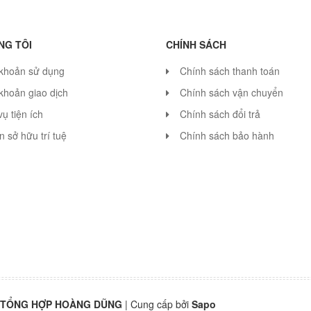
NG TÔI
CHÍNH SÁCH
 khoản sử dụng
Chính sách thanh toán
khoản giao dịch
Chính sách vận chuyển
vụ tiện ích
Chính sách đổi trả
 sở hữu trí tuệ
Chính sách bảo hành
 TỔNG HỢP HOÀNG DŨNG
|
Cung cấp bởi
Sapo