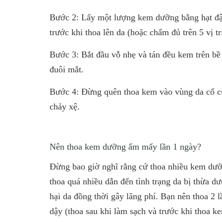
Bước 2: Lấy một lượng kem dưỡng bằng hạt đậu
trước khi thoa lên da (hoặc chấm đủ trên 5 vị t
Bước 3: Bắt đầu vỗ nhẹ và tán đều kem trên bề
đuôi mắt.
Bước 4: Đừng quên thoa kem vào vùng da cổ của
chảy xệ.
Nên thoa kem dưỡng ẩm mấy lần 1 ngày?
Đừng bao giờ nghĩ rằng cứ thoa nhiều kem dưỡn
thoa quá nhiều dẫn đến tình trạng da bị thừa dư
hại da đồng thời gây lãng phí. Bạn nên thoa 2 
dậy (thoa sau khi làm sạch và trước khi thoa k