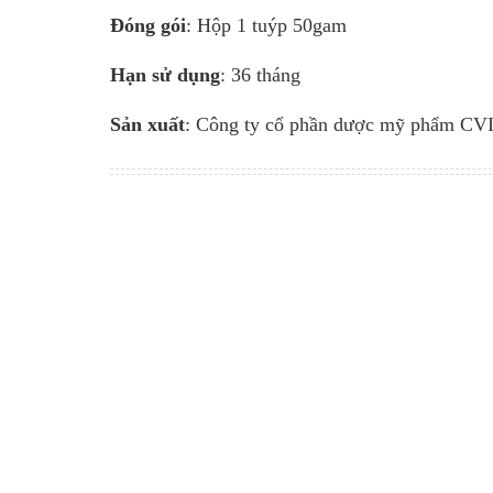
Đóng gói
: Hộp 1 tuýp 50gam
Hạn sử dụng
: 36 tháng
Sản xuất
: Công ty cổ phần dược mỹ phẩm CVI