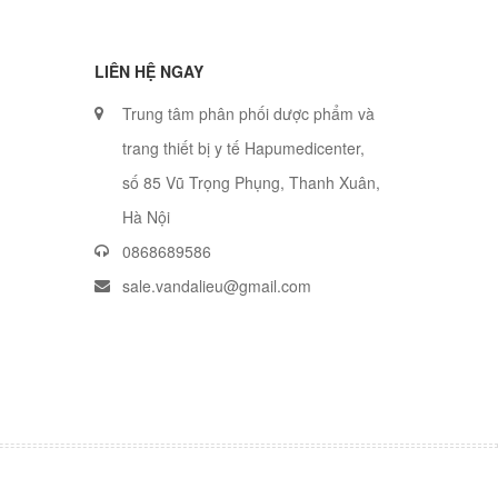
LIÊN HỆ NGAY
Trung tâm phân phối dược phẩm và
trang thiết bị y tế Hapumedicenter,
số 85 Vũ Trọng Phụng, Thanh Xuân,
Hà Nội
0868689586
sale.vandalieu@gmail.com