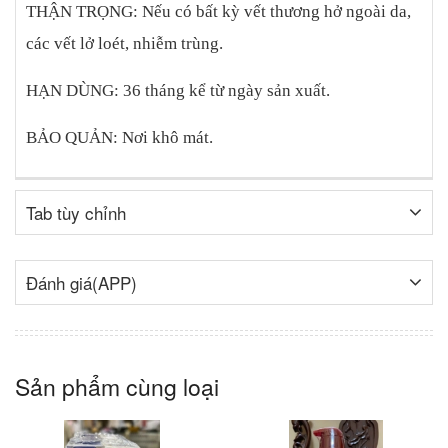
THẬN TRỌNG: Nếu có bất kỳ vết thương hở ngoài da,
các vết lở loét, nhiễm trùng.
HẠN DÙNG: 36 tháng kể từ ngày sản xuất.
BẢO QUẢN: Nơi khô mát.
Tab tùy chỉnh
Đánh giá(APP)
Sản phẩm cùng loại