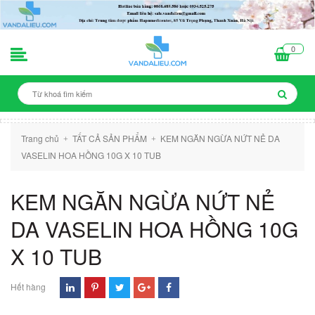
0
Trang chủ
TẤT CẢ SẢN PHẨM
KEM NGĂN NGỪA NỨT NẺ DA
+
+
VASELIN HOA HỒNG 10G X 10 TUB
KEM NGĂN NGỪA NỨT NẺ
DA VASELIN HOA HỒNG 10G
X 10 TUB
Hết hàng