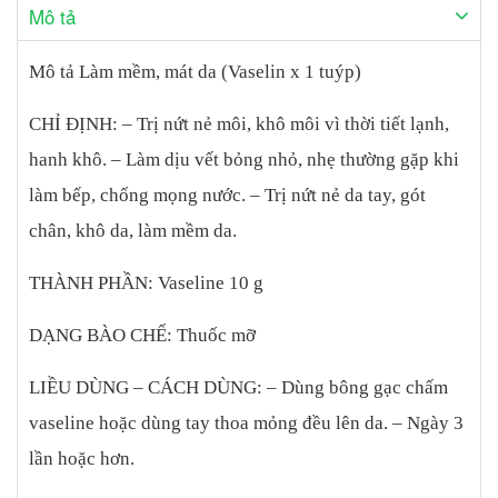
Mô tả
Mô tả Làm mềm, mát da (Vaselin x 1 tuýp)
CHỈ ĐỊNH: – Trị nứt nẻ môi, khô môi vì thời tiết lạnh,
hanh khô. – Làm dịu vết bỏng nhỏ, nhẹ thường gặp khi
làm bếp, chống mọng nước. – Trị nứt nẻ da tay, gót
chân, khô da, làm mềm da.
THÀNH PHẦN: Vaseline 10 g
DẠNG BÀO CHẾ: Thuốc mỡ
LIỀU DÙNG – CÁCH DÙNG: – Dùng bông gạc chấm
vaseline hoặc dùng tay thoa mỏng đều lên da. – Ngày 3
lần hoặc hơn.