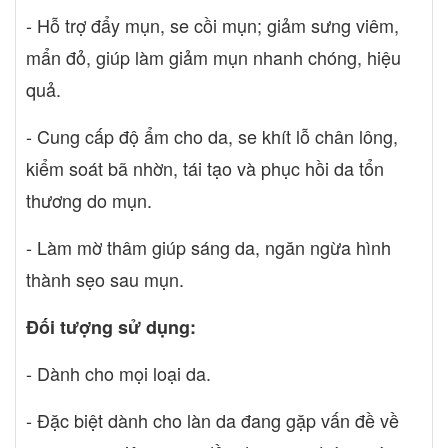
- Hỗ trợ đẩy mụn, se cồi mụn; giảm sưng viêm,
mẩn đỏ, giúp làm giảm mụn nhanh chóng, hiệu
quả.
- Cung cấp độ ẩm cho da, se khít lỗ chân lông,
kiểm soát bã nhờn, tái tạo và phục hồi da tổn
thương do mụn.
- Làm mờ thâm giúp sáng da, ngăn ngừa hình
thành sẹo sau mụn.
Đối tượng sử dụng:
- Dành cho mọi loại da.
- Đặc biệt dành cho làn da đang gặp vấn đề về