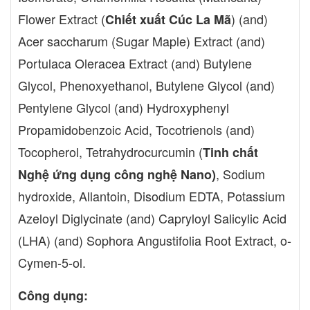
Flower Extract (
) (and)
Chiết xuất Cúc La Mã
Acer saccharum (Sugar Maple) Extract (and)
Portulaca Oleracea Extract (and) Butylene
Glycol, Phenoxyethanol, Butylene Glycol (and)
Pentylene Glycol (and) Hydroxyphenyl
Propamidobenzoic Acid, Tocotrienols (and)
Tocopherol, Tetrahydrocurcumin (
Tinh chất
, Sodium
Nghệ ứng dụng công nghệ Nano)
hydroxide, Allantoin, Disodium EDTA, Potassium
Azeloyl Diglycinate (and) Capryloyl Salicylic Acid
(LHA) (and) Sophora Angustifolia Root Extract, o-
Cymen-5-ol.
Công dụng: