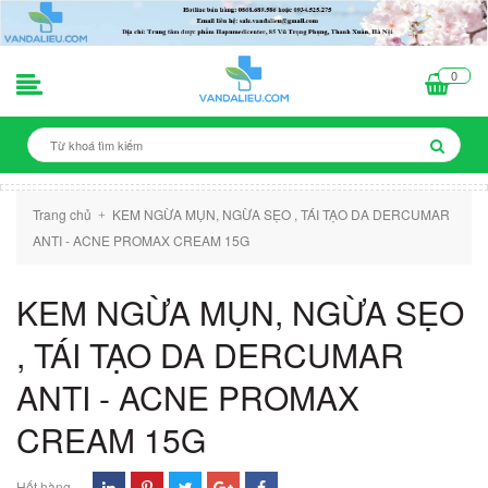
0
Trang chủ
KEM NGỪA MỤN, NGỪA SẸO , TÁI TẠO DA DERCUMAR
+
ANTI - ACNE PROMAX CREAM 15G
KEM NGỪA MỤN, NGỪA SẸO
, TÁI TẠO DA DERCUMAR
ANTI - ACNE PROMAX
CREAM 15G
Hết hàng