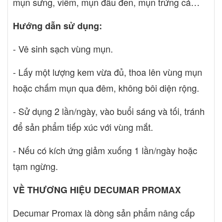
mụn sưng, viêm, mụn đầu đen, mụn trứng cá…
Hướng dẫn sử dụng:
- Vê sinh sạch vùng mụn.
- Lấy một lượng kem
vừa đủ, thoa lên vùng mụn
hoặc chấm mụn qua đêm, không bôi diện rộng.
- Sử dụng 2 lần/ngày, vào buổi sáng và tối, tránh
để sản phẩm tiếp xúc với vùng mắt.
- Nếu có kích ứng giảm xuống 1 lần/ngày hoặc
tạm ngừng.
VỀ THƯƠNG HIỆU DECUMAR PROMAX
Decumar Promax là dòng sản phẩm nâng cấp