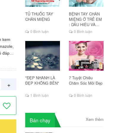
TỦ THUỐC TAY
BỆNH TAY CHÂN
CHÂN MIỆNG
MIỆNG Ở TRẺ EM
: DẤU HIỆU VÀ
CÁCH ĐIỀU TRỊ
0 Bình luận
0 Bình luận
am kem
mazole,
ó đáp
t. Bệnh
ng ben.
 nhàng
"ĐẸP NHANH LÀ
7 Tuyệt Chiêu
uốc đều
+
ĐẸP KHÔNG BỀN"
Chăm Sóc Môi Đẹp
ới nhóm
ma tai
1 Bình luận
0 Bình luận
iảm hoạt
amid, Mg,
Bán chạy
Xem thêm
n đỏ; rỉ
 Khi