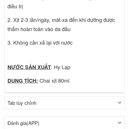
điều trị
2. Xịt 2-3 lần/ngày, mát-xa đến khi dưỡng được
thấm hoàn toàn vào da đầu
3. Không cần xả lại với nước
: Hy Lạp
NƯỚC SẢN XUẤT
Chai xịt 80ml
DUNG TÍCH:
Tab tùy chỉnh
Đánh giá(APP)