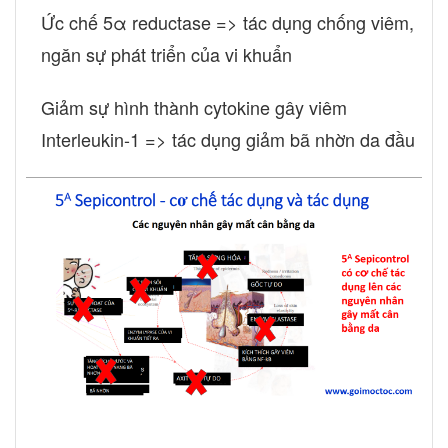
Ức chế 5α reductase => tác dụng chống viêm,
ngăn sự phát triển của vi khuẩn
Giảm sự hình thành cytokine gây viêm
Interleukin-1 => tác dụng giảm bã nhờn da đầu