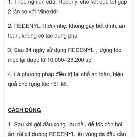
1. Theo nghiên cứu, Redenyl cho kết quả tốt gấp
2 lần so với Minoxidil
2. REDENYL: thơm nhẹ, không gây bết dính, an
toàn, không có tác dụng phụ
3. Sau 84 ngày sử dụng REDENYL , lượng tóc
mọc lại được từ 10.000- 28.200 sợi
4. Là phương pháp điều trị tại chỗ an toàn, hiệu
quả cho rụng tóc nội tiết.
CÁCH DÙNG
1. Sau khi gội đầu xong, lau đầu để tóc còn hơi
ẩm rồi xịt dưỡng REDENYL lên vùng da đầu cần