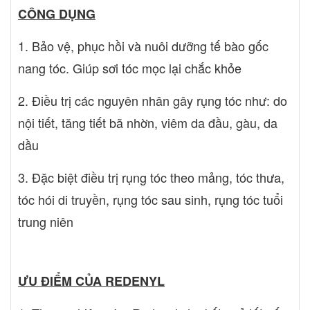
CÔNG DỤNG
1. Bảo vệ, phục hồi và nuôi dưỡng tế bào gốc
nang tóc. Giúp sơi tóc mọc lại chắc khỏe
2. Điều trị các nguyên nhân gây rụng tóc như: do
nội tiết, tăng tiết bã nhờn, viêm da đầu, gàu, da
dầu
3. Đặc biệt điều trị rụng tóc theo mảng, tóc thưa,
tóc hói di truyền, rụng tóc sau sinh, rụng tóc tuổi
trung niên
ƯU ĐIỂM CỦA REDENYL