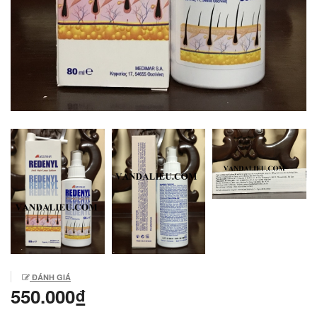
ĐÁNH GIÁ
550.000₫