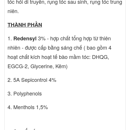
tóc hói di truyền, rụng tóc sau sinh, rụng tóc trung
niên.
THÀNH PHẦN
1.
3% - hợp chất tổng hợp từ thiên
Redensyl
nhiên - được cấp bằng sáng chế ( bao gồm 4
hoạt chất kích hoạt tế bào mầm tóc: DHQG,
EGCG-2, Glycerine, Kẽm)
2. 5A Sepicontrol 4%
3. Polyphenols
4. Menthols 1,5%